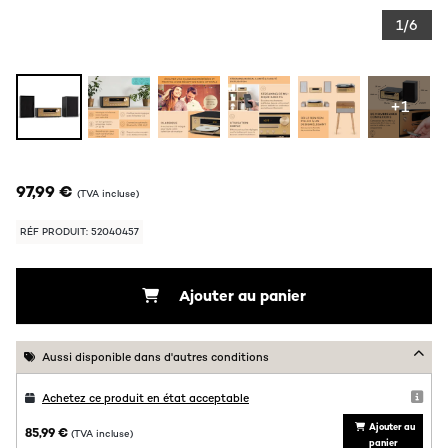
1/6
+1
97,99 €
(TVA incluse)
RÉF PRODUIT: 52040457
Ajouter au panier
Aussi disponible dans d'autres conditions
Achetez ce produit en état acceptable
Ajouter au
85,99 €
(TVA incluse)
panier