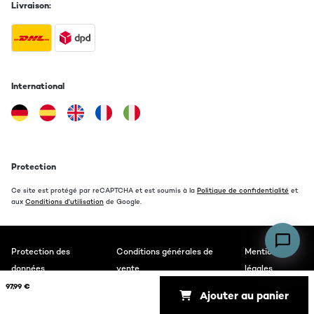
Livraison:
International
Protection
Ce site est protégé par reCAPTCHA et est soumis à la
Politique de confidentialité
et
aux
Conditions d'utilisation
de Google.
Protection des
Conditions générales de
Mentions
données
vente
légales
97,99 €
Ajouter au panier
Copyright © 2026 auna. All rights reserved