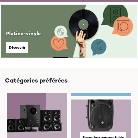
Platine-vinyle
Découvrir
Catégories préférées
Enceinte-sono-portable