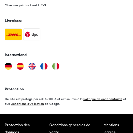
*Tous nos prix incluent la TVA
Livraison:
International
Protection
Ce site est protégé par reCAPTCHA et est soumis à la
Politique de confidentialité
et
aux
Conditions d'utilisation
de Google.
Protection des
Conditions générales de
Mentions
données
vente
légales