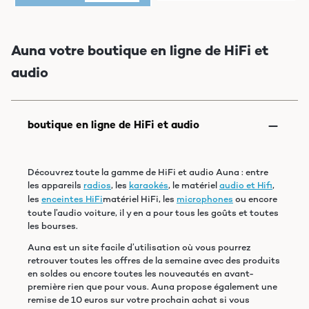
Auna votre boutique en ligne de HiFi et
audio
Découvrez toute la gamme de HiFi et audio Auna : entre
les appareils
radios
, les
karaokés
, le matériel
audio et Hifi
,
les
enceintes HiFi
matériel HiFi, les
microphones
ou encore
toute l’audio voiture, il y en a pour tous les goûts et toutes
les bourses.
Auna est un site facile d’utilisation où vous pourrez
retrouver toutes les offres de la semaine avec des produits
en soldes ou encore toutes les nouveautés en avant-
première rien que pour vous. Auna propose également une
remise de 10 euros sur votre prochain achat si vous