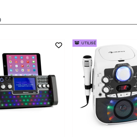
)
UTILISÉ