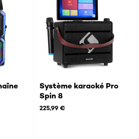
haîne
Système karaoké Pro
Spin 8
225,99 €