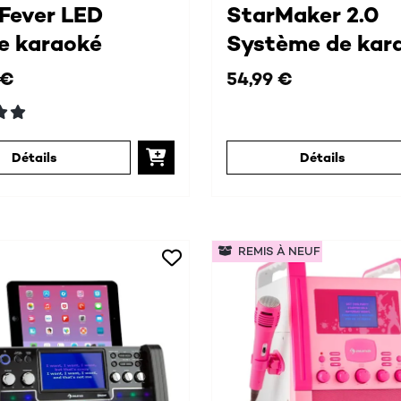
Fever LED
StarMaker 2.0
e karaoké
Système de kar
 €
54,99 €
Détails
Détails
REMIS À NEUF