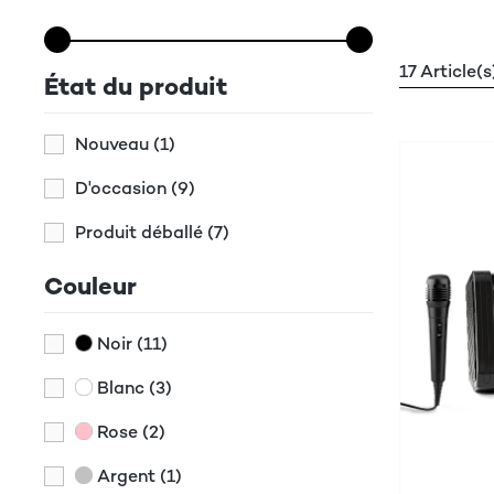
17 Article(s
État du produit
Nouveau
(1)
D'occasion
(9)
Produit déballé
(7)
Couleur
Noir
(11)
Blanc
(3)
Rose
(2)
Argent
(1)