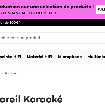
duction sur une sélection de produits !
FUL
 PENDANT 48 H SEULEMENT !
rtir de 100€*
ceinte HiFi
Matériel HiFi
Microphone
Multiméd
eil Karaoké
areil Karaoké