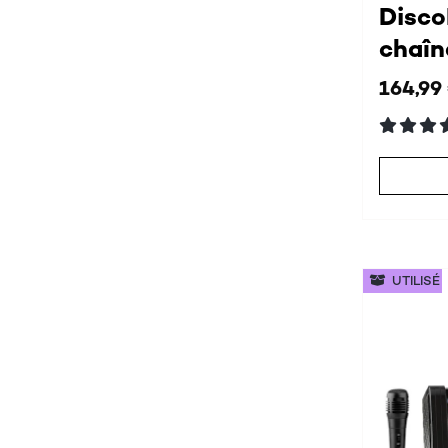
Disco
chaîn
164,99
UTILISÉ