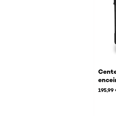
Cente
encei
195,99