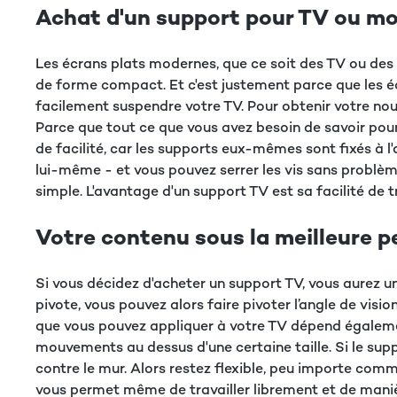
Achat d'un support pour TV ou mo
Les écrans plats modernes, que ce soit des TV ou de
de forme compact. Et c'est justement parce que les écr
facilement suspendre votre TV. Pour obtenir votre no
Parce que tout ce que vous avez besoin de savoir pour
de facilité, car les supports eux-mêmes sont fixés à l'
lui-même - et vous pouvez serrer les vis sans problème
simple. L'avantage d'un support TV est sa facilité de 
Votre contenu sous la meilleure p
Si vous décidez d'acheter un support TV, vous aurez un
pivote, vous pouvez alors faire pivoter l’angle de visio
que vous pouvez appliquer à votre TV dépend également 
mouvements au dessus d'une certaine taille. Si le sup
contre le mur. Alors restez flexible, peu importe com
vous permet même de travailler librement et de maniè