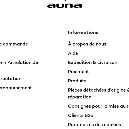
Informations
 la commande
À propos de nous
Aide
n / Annulation de
Expédition & Livraison
e
Paiement
tractation
Produits
Remboursement
Pièces détachées d'origine 
réparation
Consignes pour la mise au 
Clients B2B
Paramètres des cookies