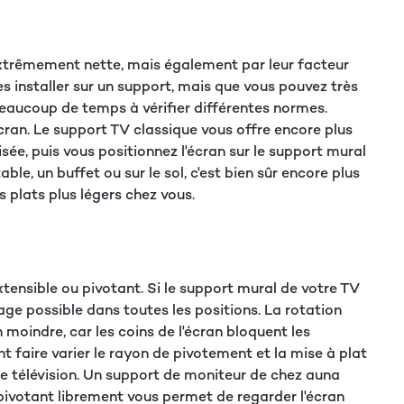
extrêmement nette, mais également par leur facteur
s installer sur un support, mais que vous pouvez très
eaucoup de temps à vérifier différentes normes.
cran. Le support TV classique vous offre encore plus
isée, puis vous positionnez l'écran sur le support mural
e, un buffet ou sur le sol, c'est bien sûr encore plus
 plats plus légers chez vous.
xtensible ou pivotant. Si le support mural de votre TV
image possible dans toutes les positions. La rotation
moindre, car les coins de l'écran bloquent les
 faire varier le rayon de pivotement et la mise à plat
de télévision. Un support de moniteur de chez auna
pivotant librement vous permet de regarder l'écran