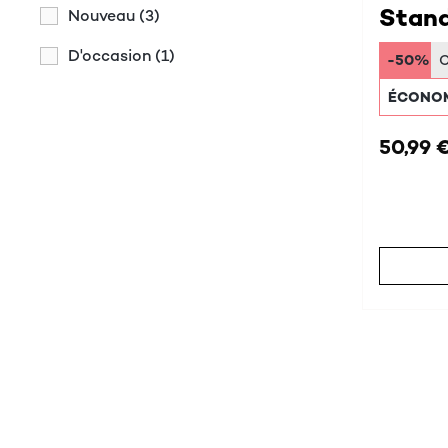
Stand
Nouveau
(3)
D'occasion
(1)
-50%
ÉCONOM
50,99 