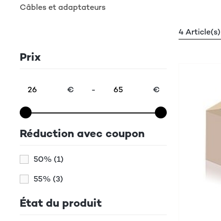
Câbles et adaptateurs
4 Article(s)
Prix
€
-
€
Réduction avec coupon
50%
(1)
55%
(3)
État du produit