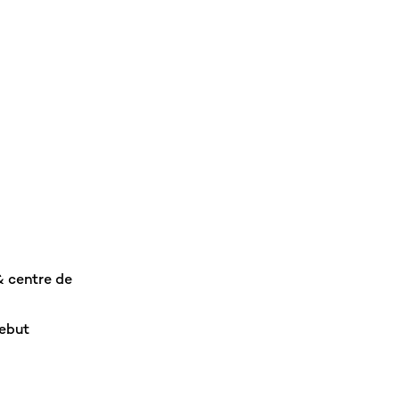
& centre de
rebut