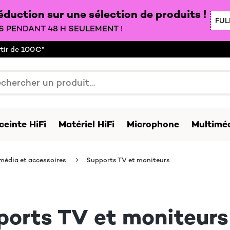
duction sur une sélection de produits !
FUL
 PENDANT 48 H SEULEMENT !
rtir de 100€*
ceinte HiFi
Matériel HiFi
Microphone
Multiméd
média et accessoires
Supports TV et moniteurs
ports TV et moniteurs