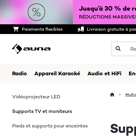
Jusqu’à 30 % de ré
RÉDUCTIONS MASSIVES
Paiements flexibles
Livraison gratuite à pa
Radio
Appareil Karaoké
Audio et HiFi
En
Multi
Vidéoprojecteur LED
Supports TV et moniteurs
Sup
Pieds et supports pour enceintes