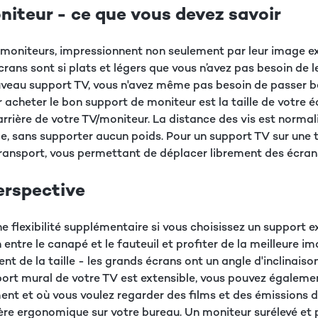
niteur - ce que vous devez savoir
s moniteurs, impressionnent non seulement par leur image 
ans sont si plats et légers que vous n’avez pas besoin de le
uveau support TV, vous n'avez même pas besoin de passer b
 acheter le bon support de moniteur est la taille de votre é
arrière de votre TV/moniteur. La distance des vis est normal
, sans supporter aucun poids. Pour un support TV sur une tabl
transport, vous permettant de déplacer librement des écrans
erspective
e flexibilité supplémentaire si vous choisissez un support e
n entre le canapé et le fauteuil et profiter de la meilleure 
de la taille - les grands écrans ont un angle d'inclinaison 
port mural de votre TV est extensible, vous pouvez également
ment et où vous voulez regarder des films et des émissions 
re ergonomique sur votre bureau. Un moniteur surélevé et 