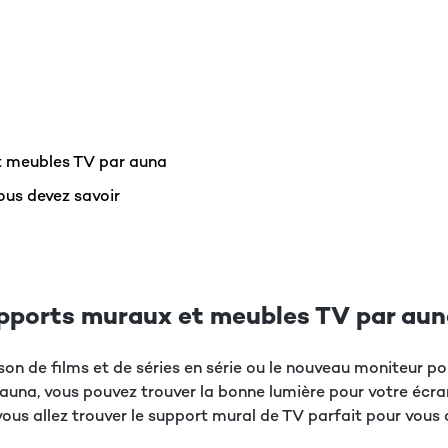
t meubles TV par auna
ous devez savoir
upports muraux et meubles TV par au
son de films et de séries en série ou le nouveau moniteur po
una, vous pouvez trouver la bonne lumière pour votre écran
ous allez trouver le support mural de TV parfait pour vous