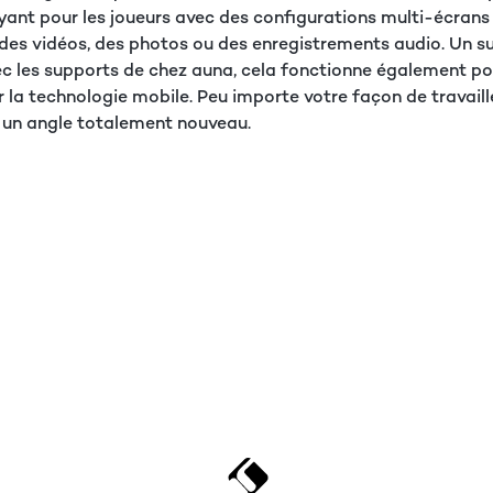
rayant pour les joueurs avec des configurations multi-écran
des vidéos, des photos ou des enregistrements audio. Un sup
c les supports de chez auna, cela fonctionne également pour
la technologie mobile. Peu importe votre façon de travaille
 un angle totalement nouveau.