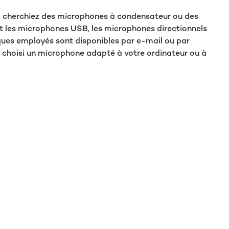
us cherchiez des microphones à condensateur ou des
t les microphones USB, les microphones directionnels
iques employés sont disponibles par e-mail ou par
jà choisi un microphone adapté à votre ordinateur ou à