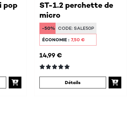
i pop
ST-1.2 perchette de
micro
-50%
CODE:
SALE50P
ÉCONOMIE :
7,50 €
14,99 €
Détails