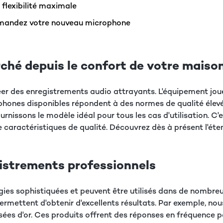
 flexibilité maximale
ommandez votre nouveau microphone
hé depuis le confort de votre maiso
er des enregistrements audio attrayants. L'équipement jou
phones disponibles répondent à des normes de qualité élevée
rnissons le modèle idéal pour tous les cas d'utilisation. 
caractéristiques de qualité. Découvrez dès à présent l'éten
istrements professionnels
es sophistiquées et peuvent être utilisés dans de nombreus
permettent d'obtenir d'excellents résultats. Par exemple, 
s d'or. Ces produits offrent des réponses en fréquence par