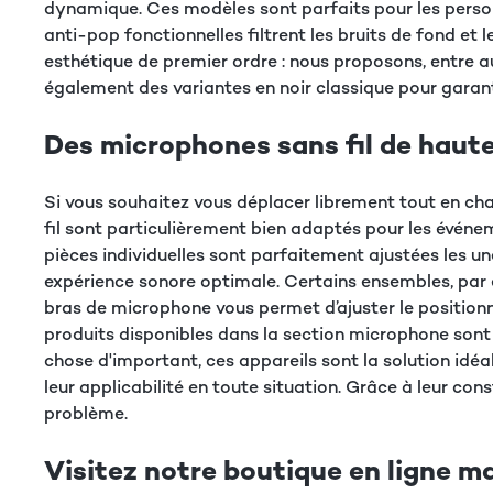
dynamique. Ces modèles sont parfaits pour les personn
anti-pop fonctionnelles filtrent les bruits de fond e
esthétique de premier ordre : nous proposons, entre au
également des variantes en noir classique pour garant
Des microphones sans fil de haute
Si vous souhaitez vous déplacer librement tout en cha
fil sont particulièrement bien adaptés pour les évén
pièces individuelles sont parfaitement ajustées les 
expérience sonore optimale. Certains ensembles, par e
bras de microphone vous permet d’ajuster le positionne
produits disponibles dans la section microphone sont
chose d'important, ces appareils sont la solution idé
leur applicabilité en toute situation. Grâce à leur co
problème.
Visitez notre boutique en ligne