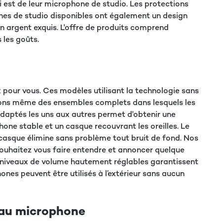
 est de leur microphone de studio. Les protections
hones de studio disponibles ont également un design
en argent exquis. L'offre de produits comprend
 les goûts.
x pour vous. Ces modèles utilisant la technologie sans
osons même des ensembles complets dans lesquels les
daptés les uns aux autres permet d'obtenir une
one stable et un casque recouvrant les oreilles. Le
e casque élimine sans problème tout bruit de fond. Nos
ouhaitez vous faire entendre et annoncer quelque
es niveaux de volume hautement réglables garantissent
ones peuvent être utilisés à l’extérieur sans aucun
eau microphone