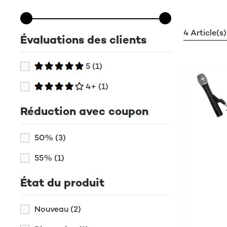
4 Article(s)
Évaluations des clients
5
(1)
4+
(1)
Réduction avec coupon
50%
(3)
55%
(1)
État du produit
Nouveau
(2)