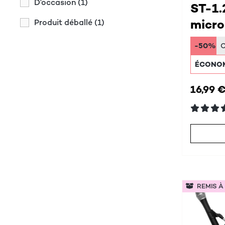
D'occasion
(1)
ST-1.
micro
Produit déballé
(1)
-50%
ÉCONOM
16,99 
REMIS À