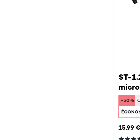
ST-1.
micro
-50%
ÉCONOM
15,99 