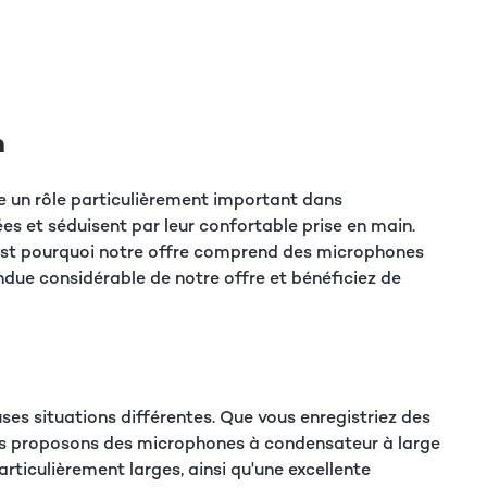
n
e un rôle particulièrement important dans
s et séduisent par leur confortable prise en main.
C'est pourquoi notre offre comprend des microphones
due considérable de notre offre et bénéficiez de
es situations différentes. Que vous enregistriez des
nous proposons des microphones à condensateur à large
ticulièrement larges, ainsi qu'une excellente