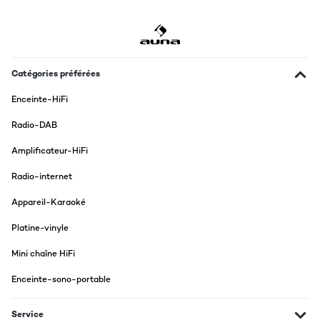
Catégories préférées
Enceinte-HiFi
Radio-DAB
Amplificateur-HiFi
Radio-internet
Appareil-Karaoké
Platine-vinyle
Mini chaîne HiFi
Enceinte-sono-portable
Service