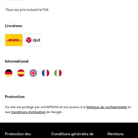
*Tous nos prix incluent la TVA
Livraison:
International
Protection
Ce site est protégé par reCAPTCHA et est soumis à la
Politique de confidentialité
et
aux
Conditions d'utilisation
de Google.
Protection des
Conditions générales de
Mentions