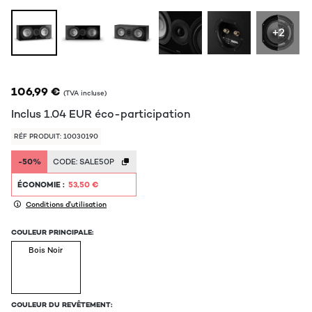
+2
106,99 €
(TVA incluse)
Inclus
1.04
EUR
éco-participation
RÉF PRODUIT: 10030190
-50%
CODE:
SALE50P
ÉCONOMIE :
53,50 €
Conditions d'utilisation
COULEUR PRINCIPALE:
Bois Noir
COULEUR DU REVÊTEMENT: