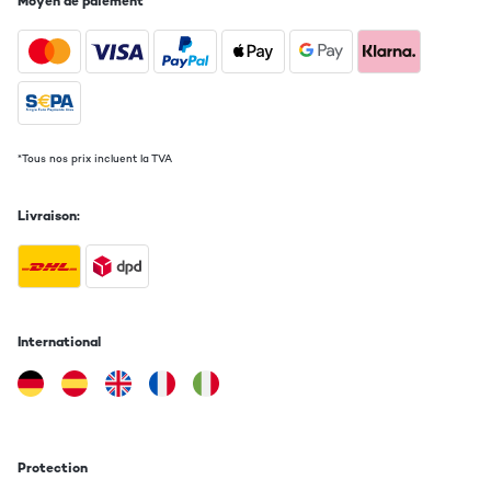
Moyen de paiement
*Tous nos prix incluent la TVA
Livraison:
International
Protection