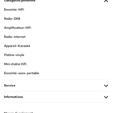
Catégories préférées
Enceinte-HiFi
Radio-DAB
Amplificateur-HiFi
Radio-internet
Appareil-Karaoké
Platine-vinyle
Mini chaîne HiFi
Enceinte-sono-portable
Service
Informations