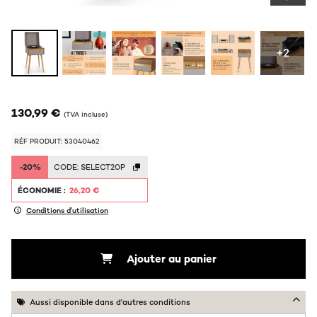
+2
130,99 €
(TVA incluse)
RÉF PRODUIT: 53040462
-20%
CODE:
SELECT20P
ÉCONOMIE :
26,20 €
Conditions d'utilisation
Ajouter au panier
Aussi disponible dans d'autres conditions