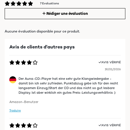
7 Evaluations
Rédiger une évaluation
Aucune évaluation disponible pour ce produit.
Avis de clients d'autres pays
AVIS VÉRIFIÉ
19/01/2026
Der Auna-CD-Player hat eine sehr gute Klangwiedergabe -
damit bin ich sehr zufrieden. Punktabzug gebe ich für den recht
langsamen Einzug/Start der CD und das nicht so gut lesbare
Display. Ist aber wirklich ein gutes Preis-Leistungsverhältnis :)
Amazon-Benutzer
Traduire
AVIS VÉRIFIÉ