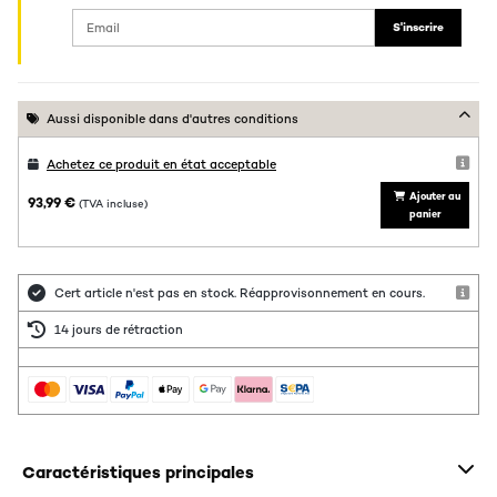
S'inscrire
Aussi disponible dans d'autres conditions
Achetez ce produit en état acceptable
Ajouter au
93,99 €
(TVA incluse)
panier
Cert article n'est pas en stock. Réapprovisonnement en cours.
14 jours de rétraction
Caractéristiques principales