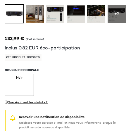
+2
133,99 €
(TVA incluse)
Inclus
0.82
EUR
éco-participation
RÉF PRODUIT: 10038327
COULEUR PRINCIPALE:
Noir
Que signifient les statuts ?
Recevoir une notification de disponibilité.
Saisissez votre adresse e-mail et nous vous informerons lorsque le
produit sera de nouveau disponible.