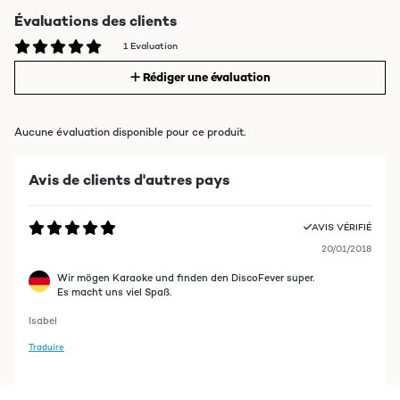
Évaluations des clients
1 Evaluation
Rédiger une évaluation
Aucune évaluation disponible pour ce produit.
Avis de clients d'autres pays
AVIS VÉRIFIÉ
20/01/2018
Wir mögen Karaoke und finden den DiscoFever super.
Es macht uns viel Spaß.
Isabel
Traduire