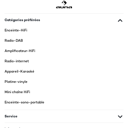
Catégories préférées
Enceinte-HiFi
Radio-DAB
Amplificateur-HiFi
Radio-internet
Appareil-Karaoké
Platine-vinyle
Mini chaîne HiFi
Enceinte-sono-portable
Service