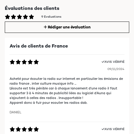
Évaluations des clients
9 Evaluations
Rédiger une évaluation
Avis de clients de France
AVIS VÉRIFIÉ
09/11/2024
Acheté pour écouter la radio sur internet en particulier les émisions de
radio france , inter culture musique info ...
L’écoute est très pénible car à chaque lancement d’une radio il faut
supporter 3 à 4 minutes de publicité liées au logiciel d’Auna qui
s’ajoutent à celles des radios . Insupportable !
Appareil donc à fuir pour ecouter les radios dab.
DANIEL
AVIS VÉRIFIÉ