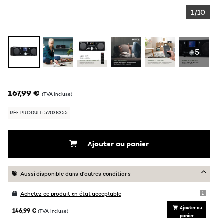
1/10
+5
167,99 €
(TVA incluse)
RÉF PRODUIT: 52038355
Ajouter au panier
Aussi disponible dans d'autres conditions
Achetez ce produit en état acceptable
Ajouter au
146,99 €
(TVA incluse)
panier