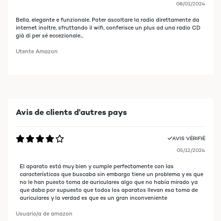
08/01/2024
Bella, elegante e funzionale. Poter ascoltare la radio direttamente da
internet inoltre, sfruttando il wifi, conferisce un plus ad una radio CD
già di per sé eccezionale...
Utente Amazon
Avis de clients d'autres pays
AVIS VÉRIFIÉ
05/12/2024
El aparato está muy bien y cumple perfectamente con las
características que buscaba sin embargo tiene un problema y es que
no le han puesto toma de auriculares algo que no había mirado ya
que daba por supuesto que todos los aparatos llevan esa toma de
auriculares y la verdad es que es un gran inconveniente
Usuario/a de amazon