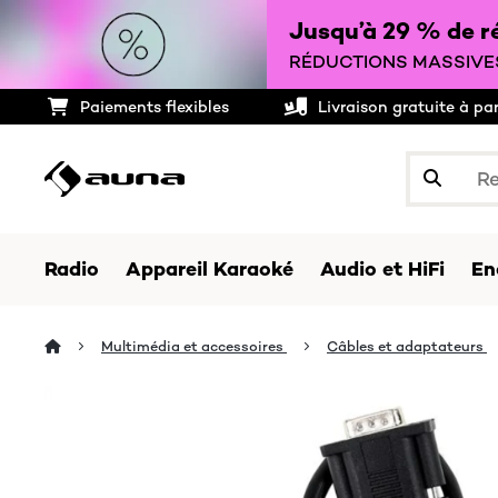
Jusqu’à 29 % de ré
RÉDUCTIONS MASSIVES
Paiements flexibles
Livraison gratuite à pa
Radio
Appareil Karaoké
Audio et HiFi
En
Multimédia et accessoires
Câbles et adaptateurs