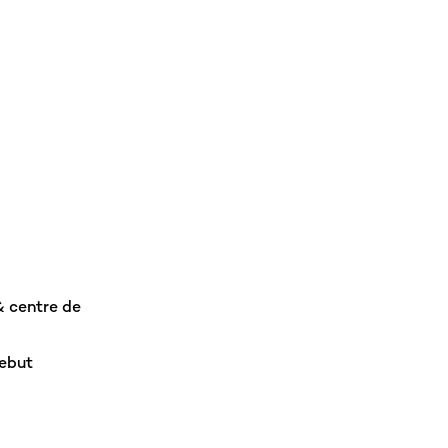
& centre de
rebut