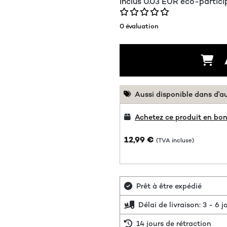
Inclus
0.03
EUR
éco-partici
0 évaluation
Aussi disponible dans d'a
Achetez ce produit en bon
12,99 €
(TVA incluse)
Prêt à être expédié
Délai de livraison: 3 - 6 
14 jours de rétraction