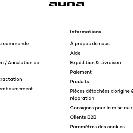
Informations
 la commande
À propos de nous
Aide
n / Annulation de
Expédition & Livraison
e
Paiement
tractation
Produits
Remboursement
Pièces détachées d'origine 
réparation
Consignes pour la mise au 
Clients B2B
Paramètres des cookies