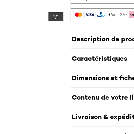
1/1
Description de pro
Caractéristiques
Dimensions et fich
Contenu de votre l
Livraison & expédi