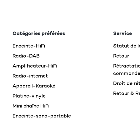
Catégories préférées
Service
Enceinte-HiFi
Statut de
Radio-DAB
Retour
Amplificateur-HiFi
Rétractatio
command
Radio-internet
Droit de ré
Appareil-Karaoké
Retour & 
Platine-vinyle
Mini chaîne HiFi
Enceinte-sono-portable