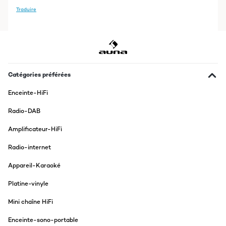
Traduire
Catégories préférées
Enceinte-HiFi
Radio-DAB
Amplificateur-HiFi
Radio-internet
Appareil-Karaoké
Platine-vinyle
Mini chaîne HiFi
Enceinte-sono-portable