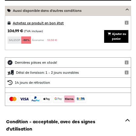
Aussi disponible dans d'autres conditions
Achetez ce produit en bon état
106,99 €
(TVA incluse)
Ajouter au
panier
SALE50P
-50%
Économie :
53,50 €
Dernières pièces en stock!
Délai de livraison: 1 - 2 jours ouvrables
14 jours de rétraction
Condition - acceptable, avec des signes
d'utilisation