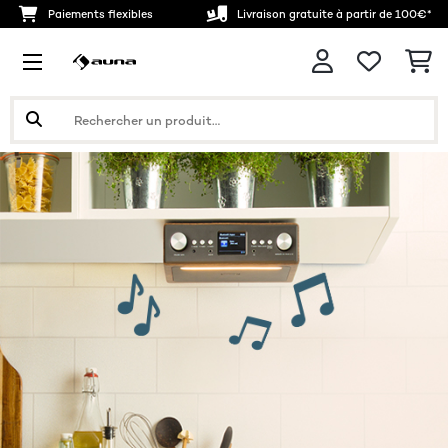
Paiements flexibles
Livraison gratuite à partir de 100€*