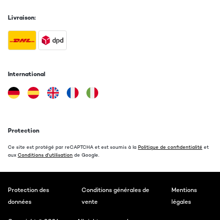
Livraison:
International
Protection
Ce site est protégé par reCAPTCHA et est soumis à la
Politique de confidentialité
et
aux
Conditions d'utilisation
de Google.
Protection des
Conditions générales de
Mentions
données
vente
légales