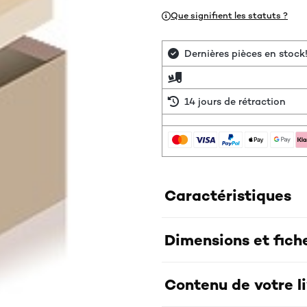
Que signifient les statuts ?
Dernières pièces en stock
14 jours de rétraction
Caractéristiques
Dimensions et fich
Contenu de votre l