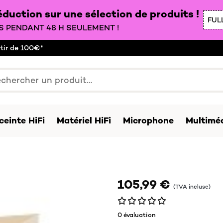
duction sur une sélection de produits !
FUL
 PENDANT 48 H SEULEMENT !
rtir de 100€*
ceinte HiFi
Matériel HiFi
Microphone
Multiméd
105,99 €
(TVA incluse)
0 évaluation