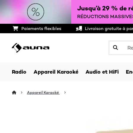
Jusqu’à 29 % de ré
RÉDUCTIONS MASSIVES
Paiements flexibles
Livraison gratuite à pa
Radio
Appareil Karaoké
Audio et HiFi
En
Appareil Karaoké