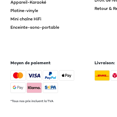
Droit de ré
Appareil-Karaoké
Retour & 
Platine-vinyle
Mini chaîne HiFi
Enceinte-sono-portable
Moyen de paiement
Livraison:
*Tous nos prix incluent la TVA