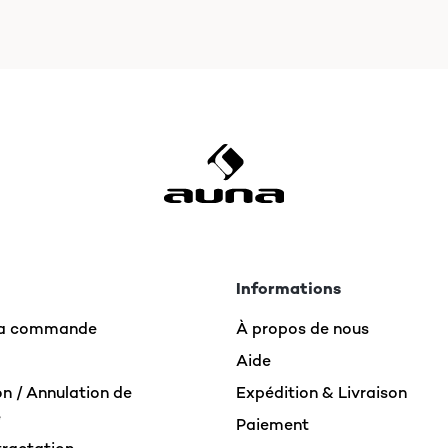
Informations
 la commande
À propos de nous
Aide
n / Annulation de
Expédition & Livraison
e
Paiement