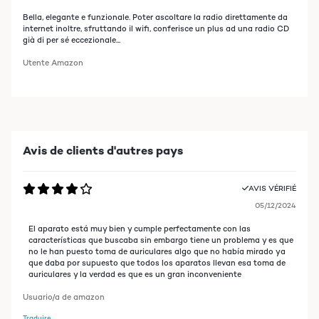
Bella, elegante e funzionale. Poter ascoltare la radio direttamente da
internet inoltre, sfruttando il wifi, conferisce un plus ad una radio CD
già di per sé eccezionale...
Utente Amazon
Avis de clients d'autres pays
AVIS VÉRIFIÉ
05/12/2024
El aparato está muy bien y cumple perfectamente con las
características que buscaba sin embargo tiene un problema y es que
no le han puesto toma de auriculares algo que no había mirado ya
que daba por supuesto que todos los aparatos llevan esa toma de
auriculares y la verdad es que es un gran inconveniente
Usuario/a de amazon
Traduire