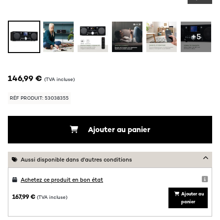
+5
146,99 €
(TVA incluse)
RÉF PRODUIT: 53038355
Ajouter au panier
Aussi disponible dans d'autres conditions
Achetez ce produit en bon état
Ajouter au
167,99 €
(TVA incluse)
panier