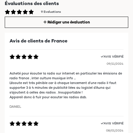
Évaluations des clients
9 Evaluations
Rédiger une évaluation
Avis de clients de France
AVIS VÉRIFIÉ
09/11/2024
Acheté pour écouter la radio sur internet en particulier les émisions de
radio france , inter culture musique info ...
L’écoute est très pénible car à chaque lancement d’une radio il faut
supporter 3 à 4 minutes de publicité liées au logiciel d’Auna qui
s’ajoutent à celles des radios . Insupportable !
Appareil donc à fuir pour ecouter les radios dab.
DANIEL
AVIS VÉRIFIÉ
08/01/2024