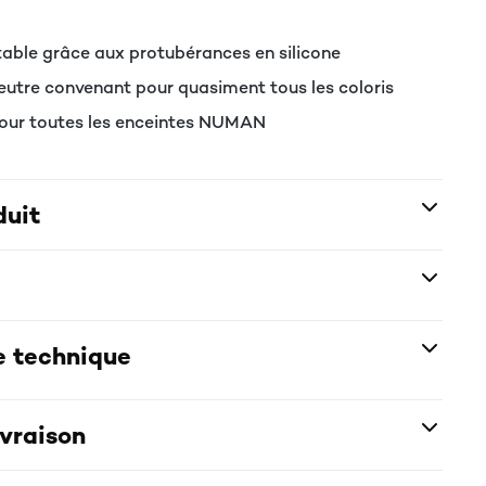
stable grâce aux protubérances en silicone
neutre convenant pour quasiment tous les coloris
pour toutes les enceintes NUMAN
duit
e technique
ivraison