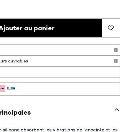
Ajouter au panier
jours ouvrables
rincipales
n silicone absorbant les vibrations de l'enceinte et les