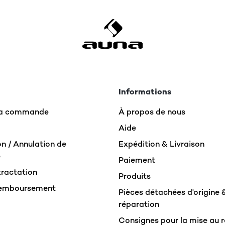
Informations
 la commande
À propos de nous
Aide
n / Annulation de
Expédition & Livraison
e
Paiement
tractation
Produits
Remboursement
Pièces détachées d'origine 
réparation
Consignes pour la mise au 