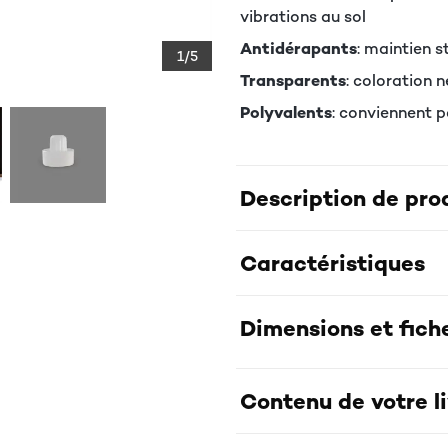
vibrations au sol
Antidérapants
: maintien 
1/5
Transparents
: coloration 
Polyvalents
: conviennent 
Description de pro
Caractéristiques
Dimensions et fich
Contenu de votre l