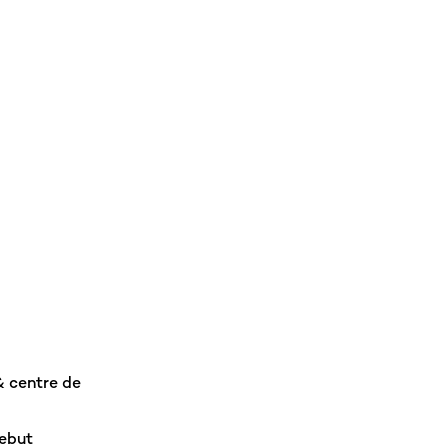
& centre de
rebut