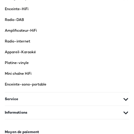
Enceinte-HiFi
Radio-DAB
Amplificateur-HiFi
Radio-internet
Appareil-Karaoké
Platine-vinyle
Mini chaîne HiFi
Enceinte-sono-portable
Service
Informations
Moyen de paiement