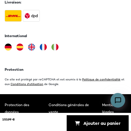
Livraison:
International
Protection
Ce site est protégé par reCAPTCHA et est soumis à la
Politique de confidentialité
et
aux
Conditions d'utilisation
de Google.
Protection des
Conditions générales de
Mentions
données
vente
légales
153,99 €
Ajouter au panier
Copyright © 2026 auna. All rights reserved