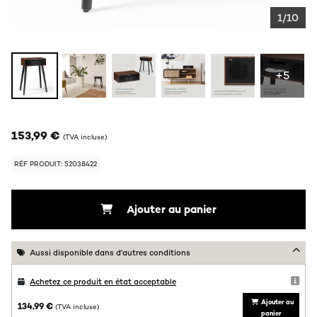
1/10
+5
153,99 €
(TVA incluse)
RÉF PRODUIT: 52038422
Ajouter au panier
Aussi disponible dans d'autres conditions
Achetez ce produit en état acceptable
Ajouter au
134,99 €
(TVA incluse)
panier