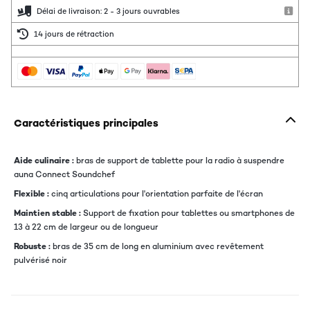
Délai de livraison: 2 - 3 jours ouvrables
14 jours de rétraction
Caractéristiques principales
Aide culinaire :
bras de support de tablette pour la radio à suspendre
auna Connect Soundchef
Flexible :
cinq articulations pour l'orientation parfaite de l'écran
Maintien stable :
Support de fixation pour tablettes ou smartphones de
13 à 22 cm de largeur ou de longueur
Robuste :
bras de 35 cm de long en aluminium avec revêtement
pulvérisé noir