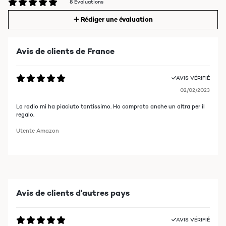
8 Evaluations
Rédiger une évaluation
Avis de clients de France
AVIS VÉRIFIÉ
02/02/2023
La radio mi ha piaciuto tantissimo. Ho comprato anche un altra per il
regalo.
Utente Amazon
Avis de clients d'autres pays
AVIS VÉRIFIÉ