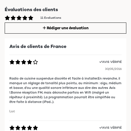
Évaluations des clients
11 Evaluations
Rédiger une évaluation
Avis de clients de France
AVIS VÉRIFIÉ
30/05/2016
Radio de cuisine suspendue discrète et facile à installer.En revanche, il
manque un réglage de tonalité plus pointu, au minimum : aigu, médium
et basse, d'ou une qualité sonore inférieure aux dire des autres Avis
!.Bonne réception FM, mais décroche parfois en Wifi (malgré un
répéteur à proximité). La programmation pourrait être simplifiée ou
être faite à distance (iPad...).
Luc
AVIS VÉRIFIÉ