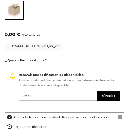
0,00 €
(TVA incluse)
RÉF PRODUIT: KITCHENRADIO_KR_200
Que signifient les statuts ?
Recevoir une notification de disponibilité.
Saisissez votre adresse e-mail et nous vous informerons lorsque le
produit sera de nouveau disponible.
S'inscrire
Cert article n'est pas en stock. Réapprovisonnement en cours.
14 jours de rétraction