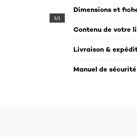
Dimensions et fich
1/1
Contenu de votre l
Livraison & expédi
Manuel de sécurité 