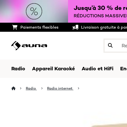
Jusqu’à 30 % de ré
RÉDUCTIONS MASSIVES
Paiements flexibles
Livraison gratuite à pa
Radio
Appareil Karaoké
Audio et HiFi
En
Radio
Radio internet