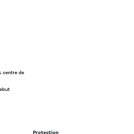
& centre de
rebut
Protection