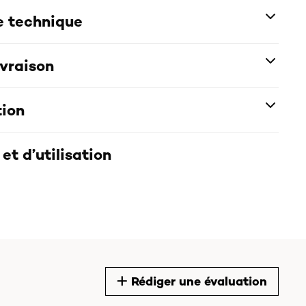
e technique
ivraison
tion
et d’utilisation
Rédiger une évaluation