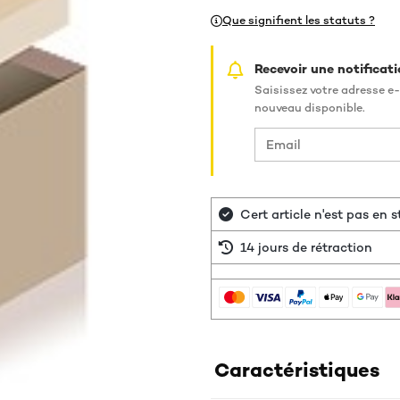
Que signifient les statuts ?
Recevoir une notificati
Saisissez votre adresse e-
nouveau disponible.
Cert article n'est pas en
14 jours de rétraction
Caractéristiques