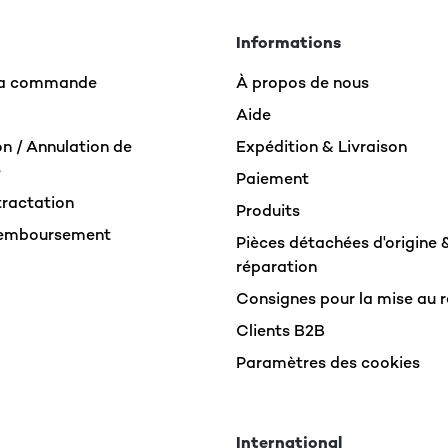
Informations
 la commande
À propos de nous
Aide
n / Annulation de
Expédition & Livraison
e
Paiement
tractation
Produits
Remboursement
Pièces détachées d'origine 
réparation
Consignes pour la mise au 
Clients B2B
Paramètres des cookies
International