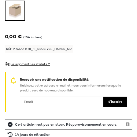
0,00 €
(TVA incluse)
RÉF PRODUIT: HI_FI_RECEIVER_ITUNER_CD
Que signifient les statuts ?
Recevoir une notification de disponibilité.
Saisissez votre adresse e-mail et nous vous informerons lorsque le
produit sera de nouveau disponible.
S'inscrire
Cert article n'est pas en stock. Réapprovisonnement en cours.
14 jours de rétraction