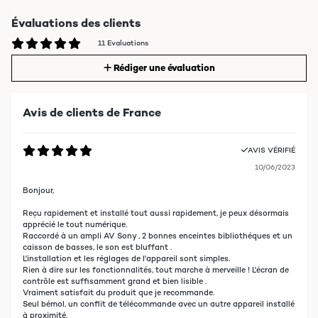
Évaluations des clients
11 Evaluations
Rédiger une évaluation
Avis de clients de France
AVIS VÉRIFIÉ
10/06/2023
Bonjour,
Reçu rapidement et installé tout aussi rapidement, je peux désormais
apprécié le tout numérique.
Raccordé à un ampli AV Sony , 2 bonnes enceintes bibliothéques et un
caisson de basses, le son est bluffant .
L'installation et les réglages de l'appareil sont simples.
Rien à dire sur les fonctionnalités, tout marche à merveille ! L'écran de
contrôle est suffisamment grand et bien lisible .
Vraiment satisfait du produit que je recommande.
Seul bémol, un conflit de télécommande avec un autre appareil installé
à proximité.