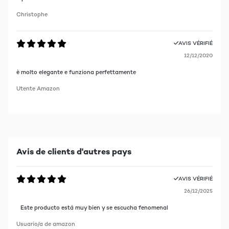
Christophe
AVIS VÉRIFIÉ
12/12/2020
è molto elegante e funziona perfettamente
Utente Amazon
Avis de clients d'autres pays
AVIS VÉRIFIÉ
26/12/2025
Este producto está muy bien y se escucha fenomenal
Usuario/a de amazon