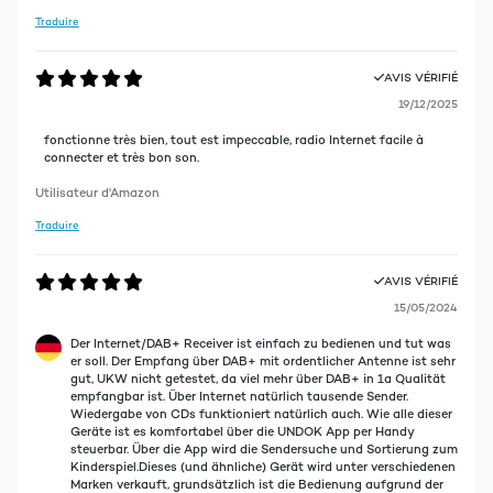
Traduire
AVIS VÉRIFIÉ
19/12/2025
fonctionne très bien, tout est impeccable, radio Internet facile à
connecter et très bon son.
Utilisateur d'Amazon
Traduire
AVIS VÉRIFIÉ
15/05/2024
Der Internet/DAB+ Receiver ist einfach zu bedienen und tut was
er soll. Der Empfang über DAB+ mit ordentlicher Antenne ist sehr
gut, UKW nicht getestet, da viel mehr über DAB+ in 1a Qualität
empfangbar ist. Über Internet natürlich tausende Sender.
Wiedergabe von CDs funktioniert natürlich auch. Wie alle dieser
Geräte ist es komfortabel über die UNDOK App per Handy
steuerbar. Über die App wird die Sendersuche und Sortierung zum
Kinderspiel.Dieses (und ähnliche) Gerät wird unter verschiedenen
Marken verkauft, grundsätzlich ist die Bedienung aufgrund der