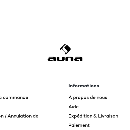
Informations
 la commande
À propos de nous
Aide
n / Annulation de
Expédition & Livraison
e
Paiement