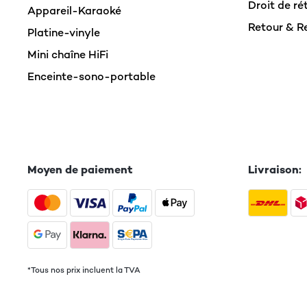
Droit de ré
Appareil-Karaoké
Retour & 
Platine-vinyle
Mini chaîne HiFi
Enceinte-sono-portable
Moyen de paiement
Livraison:
*Tous nos prix incluent la TVA