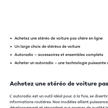
Achetez une stéréo de voiture pas chère en ligne
Un large choix de stéréos de voiture
Autoradio – accessoires et ensembles complets
Acheter un autoradio – une technologie puissante 
Achetez une stéréo de voiture pas
L' autoradio est un outil idéal pour, à la fois, se dive
informations routières. Nos modèles allient puissance
développement et répondent aux normes de qualité le