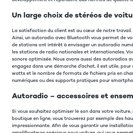
Un large choix de stéréos de voitu
La satisfaction du client est au cœur de notre travai
Ainsi, un autoradio avec Bluetooth vous permet de vous
de stations ont intérêt à envisager un autoradio numé
les stations de radio nationales et internationales. 
sonore optimisée. Nous avons aussi des autoradios a
engagez dans une démarche d'achat, il est utile, pour 
watts et le nombre de formats de fichiers pris en ch
numériques ou des supports pratiques pour smartphone
Autoradio – accessoires et ense
Si vous souhaitez optimiser le son dans votre voitur
boutique en ligne, vous trouverez par exemple des ha
impressionnante. Afin de vous garantir une installatio
amplificateurs spéciaux pour voiture, qui vous permett