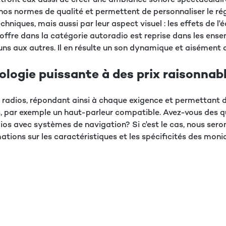
de nos normes de qualité et permettent de personnaliser le r
hniques, mais aussi par leur aspect visuel : les effets de l'
offre dans la catégorie autoradio est reprise dans les ens
 aux autres. Il en résulte un son dynamique et aisément c
logie puissante à des prix raisonnab
radios, répondant ainsi à chaque exigence et permettant d
 par exemple un haut-parleur compatible. Avez-vous des qu
dios avec systèmes de navigation? Si c'est le cas, nous ser
ations sur les caractéristiques et les spécificités des mon