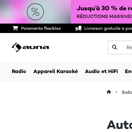
Jusqu’à 30 % de ré
RÉDUCTIONS MASSIVES
Paiements flexibles
Livraison gratuite à pa
Radio
Appareil Karaoké
Audio et HiFi
En
Audio
Aut