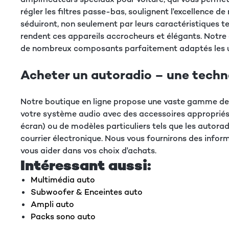
régler les filtres passe-bas, soulignent l'excellence 
séduiront, non seulement par leurs caractéristiques tec
rendent ces appareils accrocheurs et élégants. Notre 
de nombreux composants parfaitement adaptés les uns
Acheter un autoradio – une techno
Notre boutique en ligne propose une vaste gamme de 
votre système audio avec des accessoires appropriés,
écran) ou de modèles particuliers tels que les autora
courrier électronique. Nous vous fournirons des inform
vous aider dans vos choix d'achats.
Intéressant aussi:
Multimédia auto
Subwoofer & Enceintes auto
Ampli auto
Packs sono auto