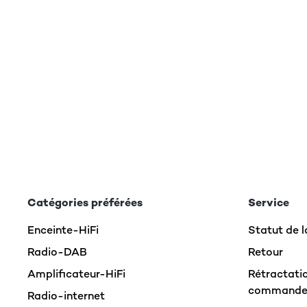
Catégories préférées
Service
Enceinte-HiFi
Statut de
Radio-DAB
Retour
Amplificateur-HiFi
Rétractatio
command
Radio-internet