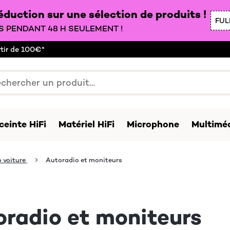
duction sur une sélection de produits !
FUL
 PENDANT 48 H SEULEMENT !
rtir de 100€*
ceinte HiFi
Matériel HiFi
Microphone
Multiméd
 voiture
Autoradio et moniteurs
oradio et moniteurs