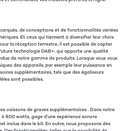
barqués, de conceptions et de fonctionnalités variées
iques. Et ceux qui tiennent à diversifier leur choix
r la réception terrestre, il est possible de capter
 future technologie DAB+, qui apporte une qualité
tendue de notre gamme de produits. Lorsque vous vous
niques des appareils, par exemple leur puissance en
soires supplémentaires, tels que des égaliseurs
èles sont possibles.
des caissons de graves supplémentaires . Dans notre
 à 4 800 watts, gage d'une expérience sonore
st inclus dans le kit. En outre, nous proposons des
Des fonctionnalités, telles que la possibilité de