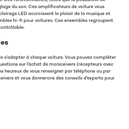
églage du son. Ces amplificateurs de voiture vous
éclairage LED accroissent le plaisir de la musique et
embles hi-fi pour voitures. Ces ensembles regroupent
ontrôlable.
les
e s'adapter à chaque voiture. Vous pouvez compléter
estions sur l'achat de moniceivers (récepteurs avec
ons heureux de vous renseigner par téléphone ou par
iceivers et vous donnerons des conseils d'experts pour