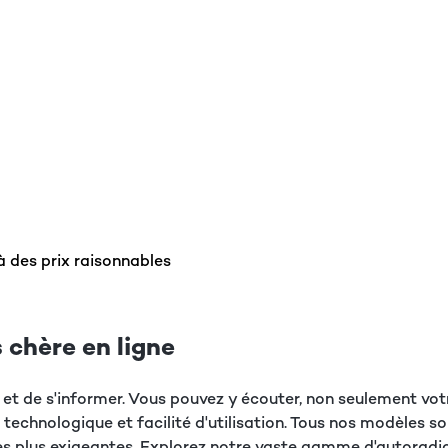
à des prix raisonnables
 chère en ligne
rtir et de s'informer. Vous pouvez y écouter, non seulement vo
 technologique et facilité d'utilisation. Tous nos modèles
s plus exigeantes. Explorez notre vaste gamme d'autoradi