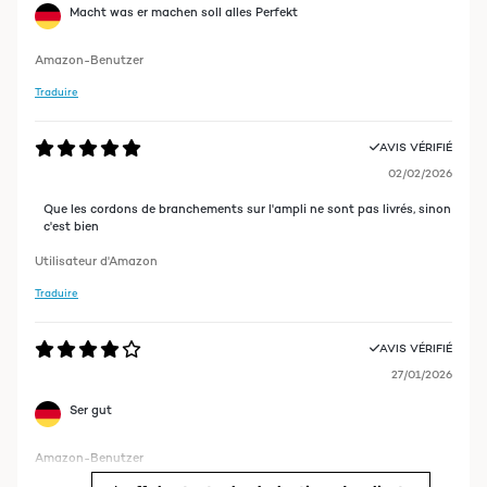
Macht was er machen soll alles Perfekt
Amazon-Benutzer
Traduire
AVIS VÉRIFIÉ
02/02/2026
Que les cordons de branchements sur l'ampli ne sont pas livrés, sinon
c'est bien
Utilisateur d'Amazon
Traduire
AVIS VÉRIFIÉ
27/01/2026
Ser gut
Amazon-Benutzer