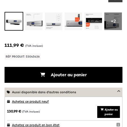
+2
111,99 €
(TVA incluse)
RÉF PRODUIT: 53045436
Ajouter au panier
Aussi disponible dans d'autres conditions
Achetez ce produit neuf
Ajouter au
130,99 €
(TVA incluse)
panier
Achetez ce produit en bon état