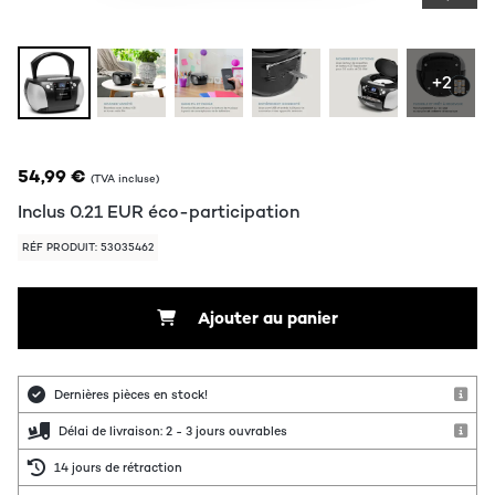
+2
54,99 €
(TVA incluse)
Inclus
0.21
EUR
éco-participation
RÉF PRODUIT: 53035462
Ajouter au panier
Dernières pièces en stock!
Délai de livraison: 2 - 3 jours ouvrables
14 jours de rétraction