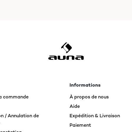
Informations
 la commande
À propos de nous
Aide
n / Annulation de
Expédition & Livraison
e
Paiement