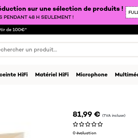
duction sur une sélection de produits !
FUL
 PENDANT 48 H SEULEMENT !
rtir de 100€*
ceinte HiFi
Matériel HiFi
Microphone
Multiméd
81,99 €
(TVA incluse)
0 évaluation