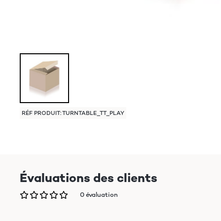
RÉF PRODUIT: TURNTABLE_TT_PLAY
Évaluations des clients
0 évaluation