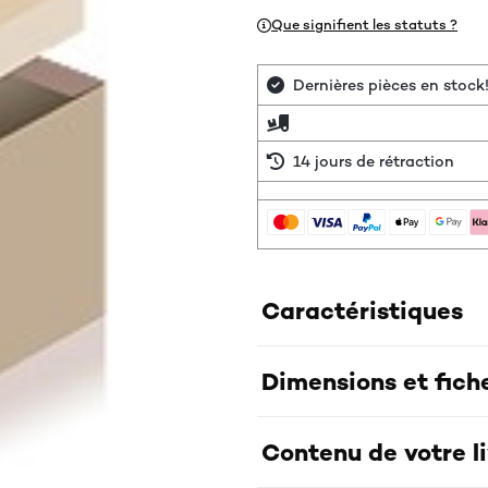
Que signifient les statuts ?
Dernières pièces en stock
14 jours de rétraction
Caractéristiques
Dimensions et fich
Contenu de votre l