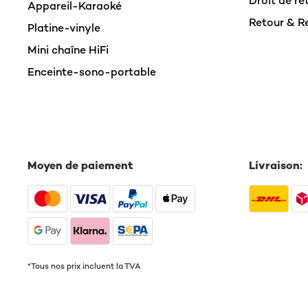
Droit de ré
Appareil-Karaoké
Retour & 
Platine-vinyle
Mini chaîne HiFi
Enceinte-sono-portable
Moyen de paiement
Livraison:
*Tous nos prix incluent la TVA