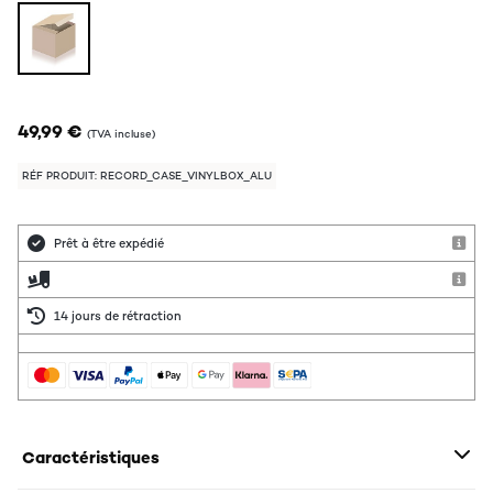
49,99 €
(TVA incluse)
RÉF PRODUIT: RECORD_CASE_VINYLBOX_ALU
Prêt à être expédié
14 jours de rétraction
Caractéristiques