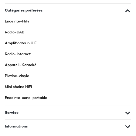
Top, ist genau, was ich brauche
Catégories préférées
Amazon-Benutzer
Enceinte-HiFi
Traduire
Radio-DAB
AVIS VÉRIFIÉ
Amplificateur-HiFi
28/06/2020
Radio-internet
Bin rundum zufrieden
Appareil-Karaoké
Amazon-Benutzer
Platine-vinyle
Traduire
Mini chaîne HiFi
AVIS VÉRIFIÉ
Enceinte-sono-portable
20/10/2019
Service
Was soll ich sagen? Alles wie beschrieben, kann man nicht viel
falsch machen- gerade bei dem Preis5*
Informations
Amazon-Benutzer