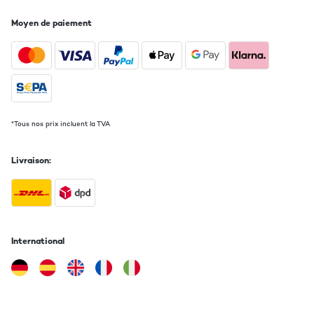
Traduire
Moyen de paiement
AVIS VÉRIFIÉ
09/04/2018
Ich Kann mich nicht Beklagen sogar die Lieferung war schneller
als anegegben immer wieder Gerne Also leute Der kauf ist es
wert
Amazon-Benutzer
*Tous nos prix incluent la TVA
Traduire
Livraison:
AVIS VÉRIFIÉ
27/12/2017
Der Popschutz ist leicht anzubringen und ist sehr gut gefertigt
hat auch einen sehr guten Halt als andere Popschutze sehr gut
International
Amazon-Benutzer
Traduire