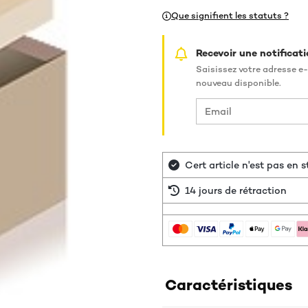
Que signifient les statuts ?
Recevoir une notificati
Saisissez votre adresse e-
nouveau disponible.
Cert article n'est pas en
14 jours de rétraction
Caractéristiques