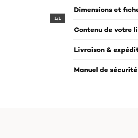
Dimensions et fich
1/1
Contenu de votre l
Livraison & expédi
Manuel de sécurité 