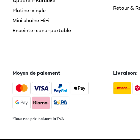
Appareil-Karaoké
Retour & 
Platine-vinyle
Mini chaîne HiFi
Enceinte-sono-portable
Moyen de paiement
Livraison:
*Tous nos prix incluent la TVA