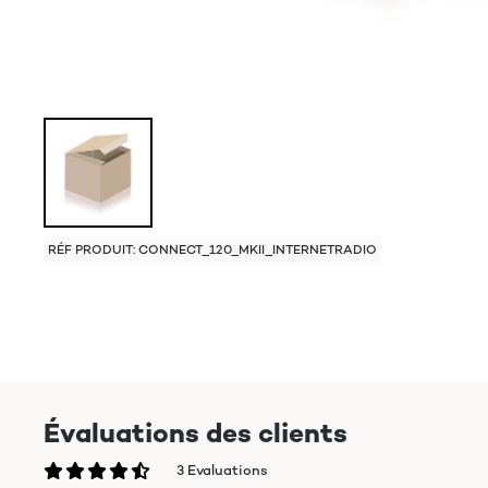
RÉF PRODUIT: CONNECT_120_MKII_INTERNETRADIO
Évaluations des clients
3 Evaluations