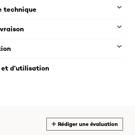
e technique
ivraison
tion
et d’utilisation
Rédiger une évaluation