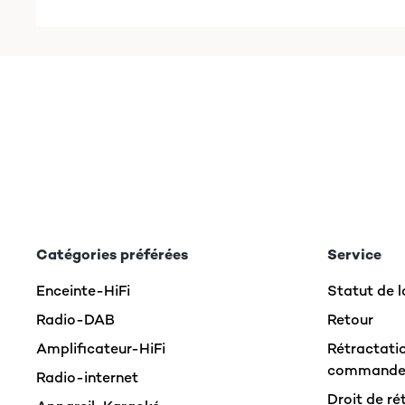
Catégories préférées
Service
Enceinte-HiFi
Statut de
Radio-DAB
Retour
Amplificateur-HiFi
Rétractatio
command
Radio-internet
Droit de ré