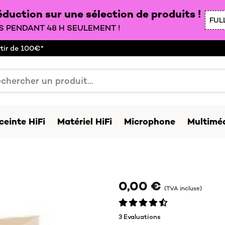
duction sur une sélection de produits !
FUL
 PENDANT 48 H SEULEMENT !
rtir de 100€*
ceinte HiFi
Matériel HiFi
Microphone
Multiméd
0,00 €
(TVA incluse)
3 Evaluations