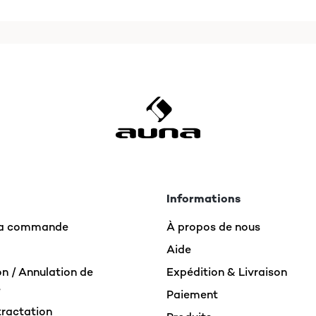
Informations
 la commande
À propos de nous
Aide
n / Annulation de
Expédition & Livraison
e
Paiement
tractation