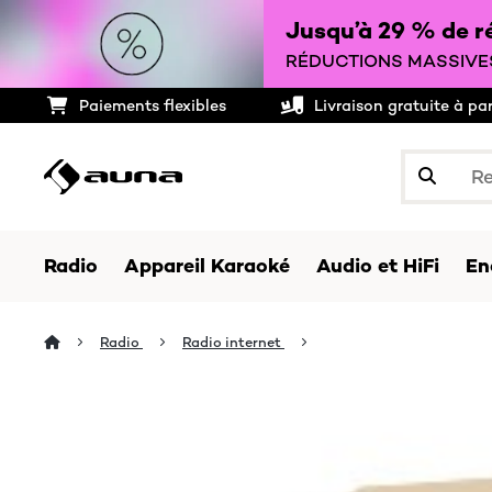
Jusqu’à 29 % de ré
RÉDUCTIONS MASSIVES
Paiements flexibles
Livraison gratuite à pa
Radio
Appareil Karaoké
Audio et HiFi
En
Radio
Radio internet