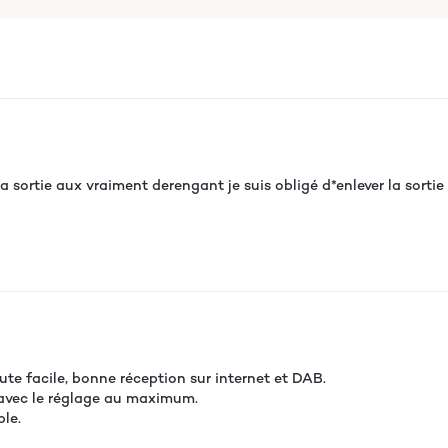
sortie aux vraiment derengant je suis obligé d*enlever la sortie a
te facile, bonne réception sur internet et DAB.
 avec le réglage au maximum.
ble.