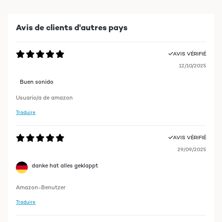
Avis de clients d'autres pays
AVIS VÉRIFIÉ
12/10/2025
Buen sonido
Usuario/a de amazon
Traduire
AVIS VÉRIFIÉ
29/09/2025
danke hat alles geklappt
Amazon-Benutzer
Traduire