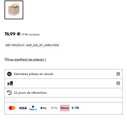
76,99 €
(TVA incluse)
RÉF PRODUIT: AMP_218_BT_AMPLIFIER
Que signifient les statuts ?
Dernières pièces en stock!
14 jours de rétraction