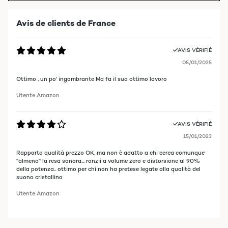
Avis de clients de France
AVIS VÉRIFIÉ
05/01/2025
Ottimo , un po' ingombrante Ma fa il suo ottimo lavoro
Utente Amazon
AVIS VÉRIFIÉ
15/01/2023
Rapporto qualità prezzo OK, ma non è adatto a chi cerca comunque
"almeno" la resa sonora... ronzii a volume zero e distorsione al 90%
della potenza.. ottimo per chi non ha pretese legate alla qualità del
suono cristallino
Utente Amazon