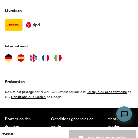
Livraison:
International
Protection
Ce site est protégé par reCAPTCHA et est soumis à la
Politique de confidentialité
et
aux
Conditions d'utilisation
de Google.
Protection des
Conditions générales de
Mentions
données
vente
légales
76,99 €