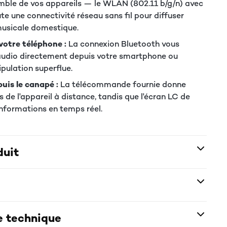
emble de vos appareils — le WLAN (802.11 b/g/n) avec
 une connectivité réseau sans fil pour diffuser
musicale domestique.
votre téléphone :
La connexion Bluetooth vous
s audio directement depuis votre smartphone ou
ipulation superflue.
is le canapé :
La télécommande fournie donne
 de l'appareil à distance, tandis que l'écran LC de
 informations en temps réel.
duit
e technique