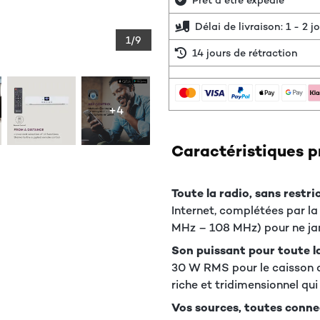
Prêt à être expédié
Délai de livraison: 1 - 2 
1/9
14 jours de rétraction
+4
Caractéristiques p
Toute la radio, sans restric
Internet, complétées par l
MHz – 108 MHz) pour ne ja
Son puissant pour toute la
30 W RMS pour le caisson d
riche et tridimensionnel qu
Vos sources, toutes conne