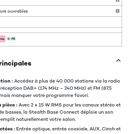
jours ouvrables
rincipales
tion :
Accédez à plus de 40 000 stations via la radio
a réception DAB+ (174 MHz – 240 MHz) et FM (87,5
mais manquer votre programme favori.
 pièce :
Avec 2 x 15 W RMS pour les canaux stéréo et
e basses, la Stealth Base Connect déploie un son
i emplit naturellement votre salon.
ctées :
Entrée optique, entrée coaxiale, AUX, Cinch et