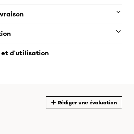
ivraison
tion
et d’utilisation
Rédiger une évaluation