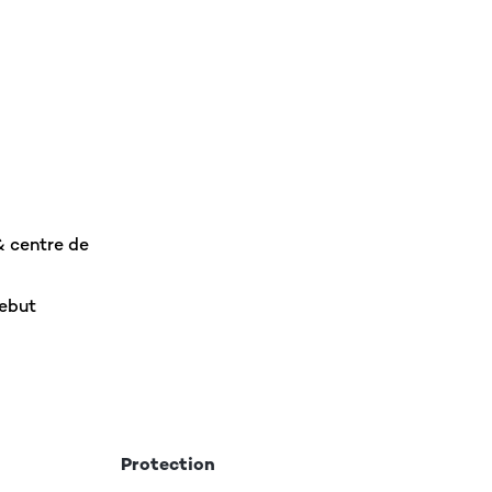
& centre de
rebut
Protection