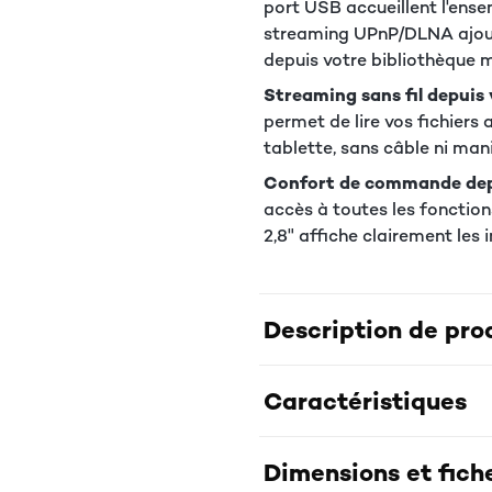
port USB accueillent l'ens
streaming UPnP/DLNA ajoute
depuis votre bibliothèque 
Streaming sans fil depuis 
permet de lire vos fichier
tablette, sans câble ni man
Confort de commande depu
accès à toutes les fonctions
2,8" affiche clairement les
Description de pro
Caractéristiques
Dimensions et fich