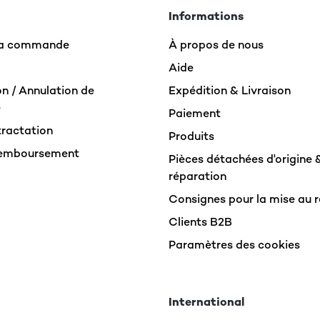
Informations
 la commande
À propos de nous
Aide
n / Annulation de
Expédition & Livraison
e
Paiement
tractation
Produits
Remboursement
Pièces détachées d'origine 
réparation
Consignes pour la mise au 
Clients B2B
Paramètres des cookies
International