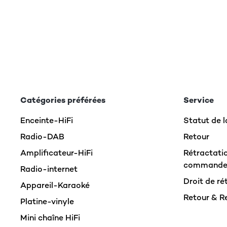
Catégories préférées
Service
Enceinte-HiFi
Statut de
Radio-DAB
Retour
Amplificateur-HiFi
Rétractatio
command
Radio-internet
Droit de ré
Appareil-Karaoké
Retour & 
Platine-vinyle
Mini chaîne HiFi