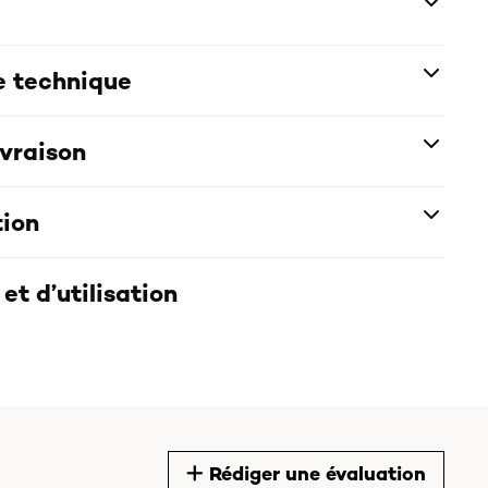
e technique
ivraison
tion
et d’utilisation
Rédiger une évaluation