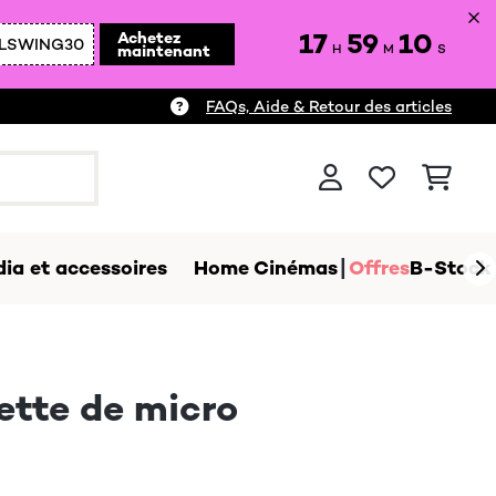
17
59
09
Achetez
LSWING30
maintenant
H
M
S
FAQs, Aide & Retour des articles
ia et accessoires
Home Cinémas
Offres
B-Stock
ette de micro