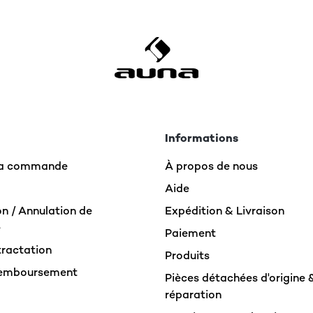
Informations
 la commande
À propos de nous
Aide
n / Annulation de
Expédition & Livraison
e
Paiement
tractation
Produits
Remboursement
Pièces détachées d'origine 
réparation