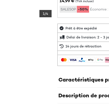
14,99 €
(TVA incluse)
SALE50P
-50%
Économie :
1/4
Prêt à être expédié
Délai de livraison: 2 - 3 
14 jours de rétraction
Caractéristiques p
Description de pro