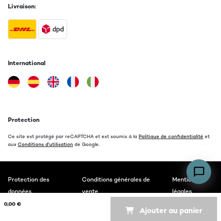
Livraison:
International
Protection
Ce site est protégé par reCAPTCHA et est soumis à la
Politique de confidentialité
et
aux
Conditions d'utilisation
de Google.
Protection des
Conditions générales de
Mentions
données
vente
légales
0,00 €
Ajouter au panier
Copyright © 2026 auna. All rights reserved