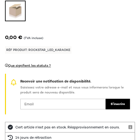
0,00 €
(TVA incluse)
RÉF PRODUIT: ROCKSTAR_LED_KARAOKE
Que signifient les statuts ?
Recevoir une notification de disponibilité.
Saisissez votre adresse e-mail et nous vous informerons lorsque le
produit sera de nouveau disponible.
S'inscrire
Cert article n'est pas en stock. Réapprovisonnement en cours.
14 jours de rétraction