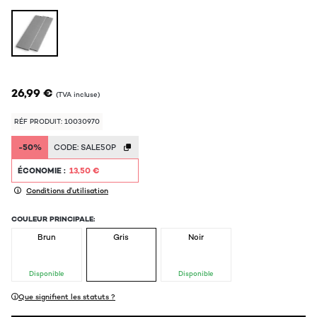
26,99 €
(TVA incluse)
RÉF PRODUIT: 10030970
-50%
CODE:
SALE50P
ÉCONOMIE :
13,50 €
Conditions d'utilisation
COULEUR PRINCIPALE:
Brun
Gris
Noir
Disponible
Disponible
Que signifient les statuts ?