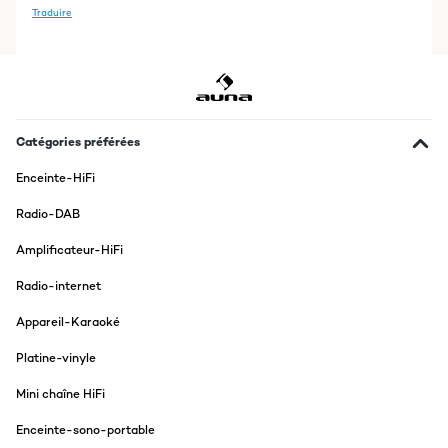
Traduire
Catégories préférées
Enceinte-HiFi
Radio-DAB
Amplificateur-HiFi
Radio-internet
Appareil-Karaoké
Platine-vinyle
Mini chaîne HiFi
Enceinte-sono-portable