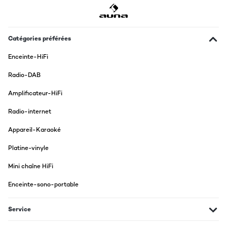
Catégories préférées
Enceinte-HiFi
Radio-DAB
Amplificateur-HiFi
Radio-internet
Appareil-Karaoké
Platine-vinyle
Mini chaîne HiFi
Enceinte-sono-portable
Service