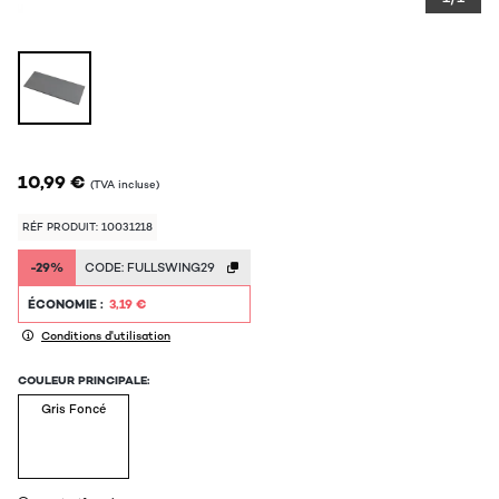
10,99 €
(TVA incluse)
RÉF PRODUIT: 10031218
-29%
CODE:
FULLSWING29
ÉCONOMIE :
3,19 €
Conditions d'utilisation
COULEUR PRINCIPALE:
Gris Foncé