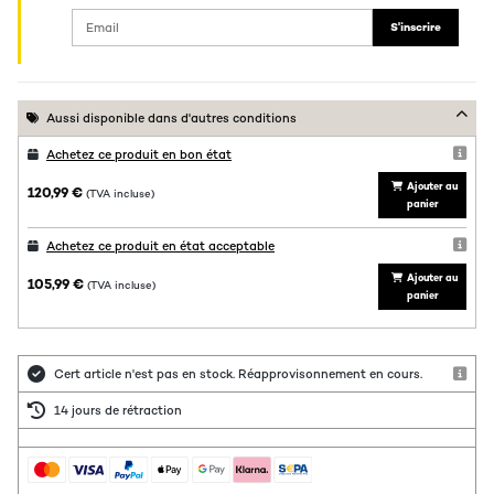
S'inscrire
Aussi disponible dans d'autres conditions
Achetez ce produit en bon état
Ajouter au
120,99 €
(TVA incluse)
panier
Achetez ce produit en état acceptable
Ajouter au
105,99 €
(TVA incluse)
panier
Cert article n'est pas en stock. Réapprovisonnement en cours.
14 jours de rétraction