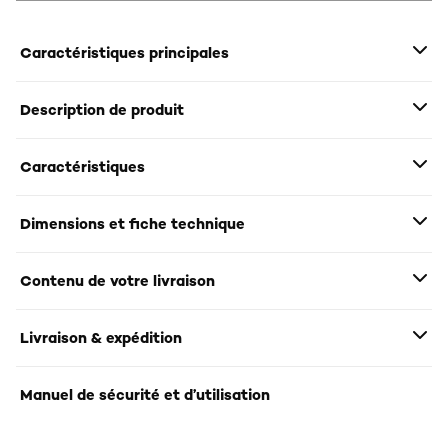
Caractéristiques principales
Description de produit
Caractéristiques
Dimensions et fiche technique
Contenu de votre livraison
Livraison & expédition
Manuel de sécurité et d’utilisation