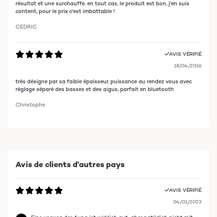
résultat et une surchauffe. en tout cas, le produit est bon, j'en suis
content, pour le prix c'est imbattable !
CEDRIC
AVIS VÉRIFIÉ
18/04/2016
très désigne par sa faible épaisseur, puissance au rendez vous avec
réglage séparé des basses et des aigus, parfait en bluetooth
Christophe
Avis de clients d'autres pays
AVIS VÉRIFIÉ
04/01/2023