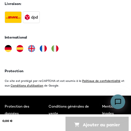
Livraison:
International
Protection
Ce site est protégé par reCAPTCHA et est soumis à la
Politique de confidentialité
et
aux
Conditions d'utilisation
de Google.
Protection des
Conditions générales de
Mentions
données
vente
légales
0,00 €
Ajouter au panier
Copyright © 2026 auna. All rights reserved