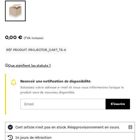
0,00 €
(TVA incluse)
RÉF PRODUIT: PROJECTOR_CART_TS-6
Que signifient les statuts ?
Recevoir une notification de disponibilité.
Saisissez votre adresse e-mail et nous vous informerons lorsque le
produit sera de nouveau disponible.
S'inscrire
Cert article n'est pas en stock. Réapprovisonnement en cours.
14 jours de rétraction