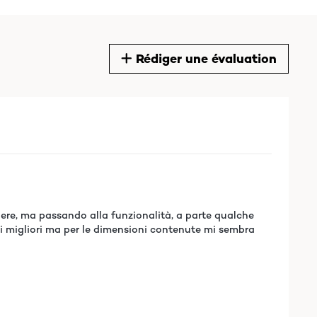
Rédiger une évaluation
dere, ma passando alla funzionalità, a parte qualche
ei migliori ma per le dimensioni contenute mi sembra