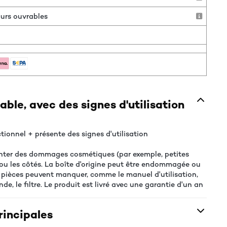
jours ouvrables
ble, avec des signes d'utilisation
tionnel + présente des signes d'utilisation
nter des dommages cosmétiques (par exemple, petites
t ou les côtés. La boîte d'origine peut être endommagée ou
s pièces peuvent manquer, comme le manuel d'utilisation,
e, le filtre. Le produit est livré avec une garantie d'un an
rincipales