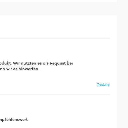
dukt. Wir nutzten es als Requisit bei
n wir es hinwerfen.
Traduire
 empfehlenswert