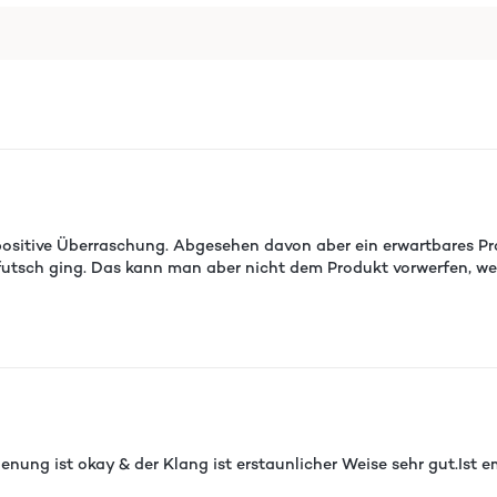
 positive Überraschung. Abgesehen davon aber ein erwartbares Pro
utsch ging. Das kann man aber nicht dem Produkt vorwerfen, wen
dienung ist okay & der Klang ist erstaunlicher Weise sehr gut.Ist