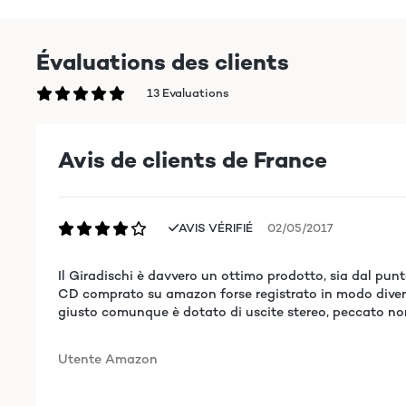
Évaluations des clients
13 Evaluations
Avis de clients de France
AVIS VÉRIFIÉ
02/05/2017
Il Giradischi è davvero un ottimo prodotto, sia dal pun
CD comprato su amazon forse registrato in modo diverso
giusto comunque è dotato di uscite stereo, peccato non 
Utente Amazon