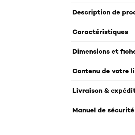
Description de pro
Caractéristiques
Dimensions et fich
Contenu de votre l
Livraison & expédi
Manuel de sécurité 