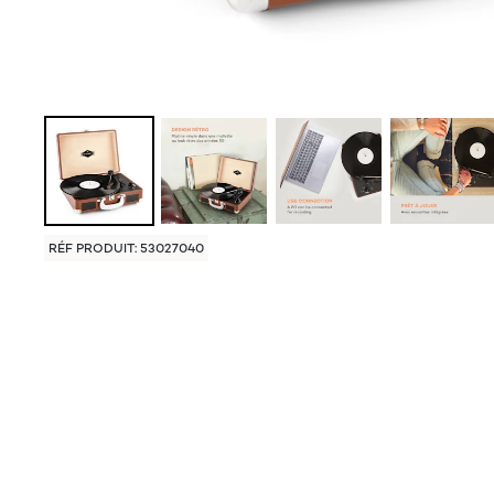
RÉF PRODUIT: 53027040