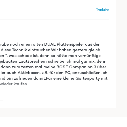
Traduire
habe noch einen alten DUAL Plattenspieler aus den
n diese Technik eintauchen.Wir haben gestern gleich
en ", was schade ist, denn so hätte man vernünftige
ebauten Lautsprechern schreibe ich mal gar nix, denn
 habe dann zum testen mal meine BOSE Companion 3 über
ier auch Aktivboxen, z.B. für den PC, anzuschließen.Ich
d bin zufrieden damit.Für eine kleine Gartenparty mit
 wieder kaufen.
Traduire