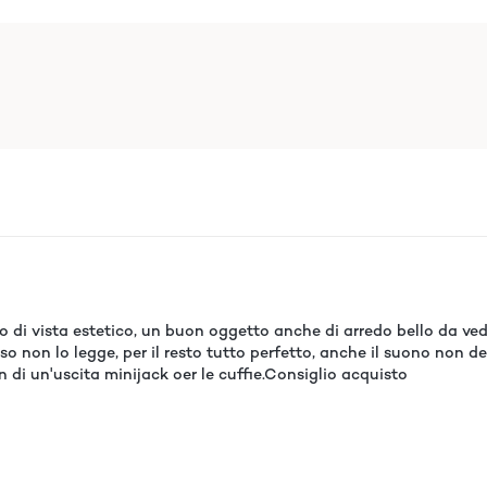
to di vista estetico, un buon oggetto anche di arredo bello da ve
 non lo legge, per il resto tutto perfetto, anche il suono non d
di un'uscita minijack oer le cuffie.Consiglio acquisto