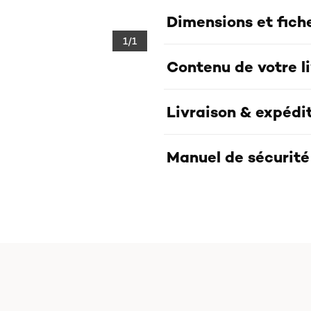
Dimensions et fich
1/1
Contenu de votre l
Livraison & expédi
Manuel de sécurité 