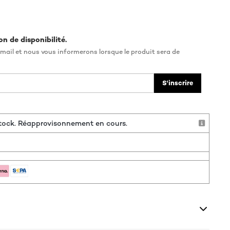
on de disponibilité.
mail et nous vous informerons lorsque le produit sera de
S'inscrire
 stock. Réapprovisonnement en cours.