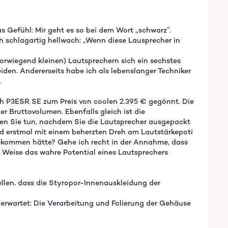
s Gefühl: Mir geht es so bei dem Wort „schwarz”.
 schlagartig hellwach: „Wenn diese Lausprecher in
vorwiegend kleinen) Lautsprechern sich ein sechstes
iden. Andererseits habe ich als lebenslanger Techniker
.
h P3ESR SE zum Preis von coolen 2.395 € gegönnt. Die
er Bruttovolumen. Ebenfalls gleich ist die
den Sie tun, nachdem Sie die Lautsprecher ausgepackt
d erstmal mit einem beherzten Dreh am Lautstärkepoti
bekommen hätte? Gehe ich recht in der Annahme, dass
 Weise das wahre Potential eines Lautsprechers
llen, dass die Styropor-Innenauskleidung der
erwartet: Die Verarbeitung und Folierung der Gehäuse