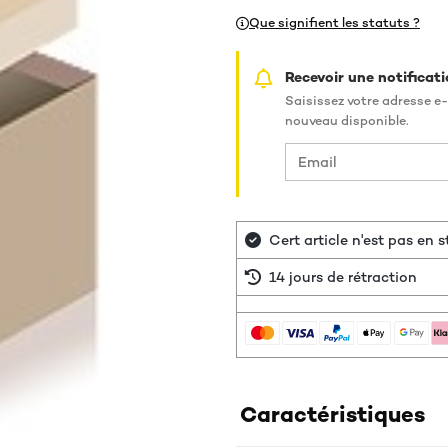
Que signifient les statuts ?
Recevoir une notificati
Saisissez votre adresse e-
nouveau disponible.
Cert article n'est pas en
14 jours de rétraction
Caractéristiques