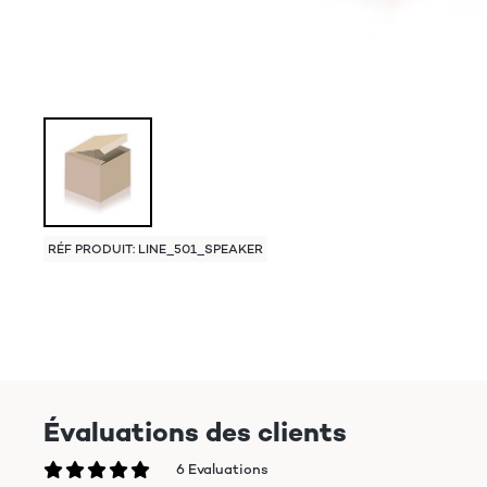
RÉF PRODUIT: LINE_501_SPEAKER
Évaluations des clients
6 Evaluations