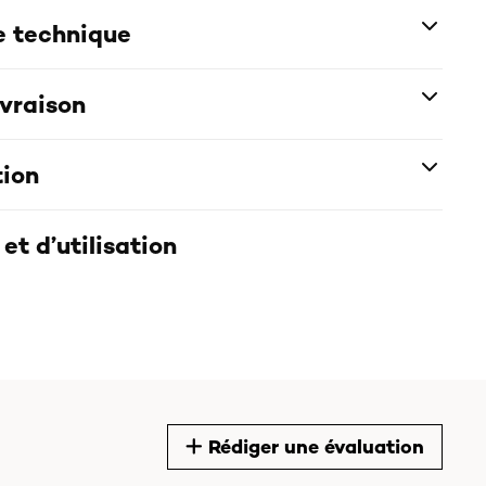
e technique
ivraison
tion
et d’utilisation
Rédiger une évaluation