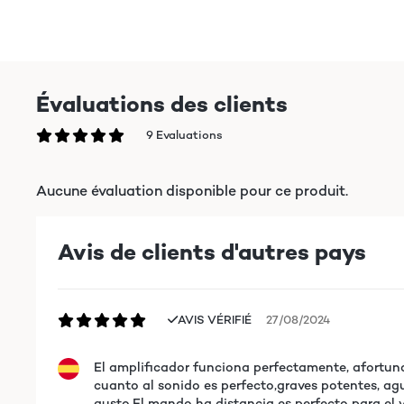
Évaluations des clients
9 Evaluations
Aucune évaluation disponible pour ce produit.
Avis de clients d'autres pays
AVIS VÉRIFIÉ
27/08/2024
El amplificador funciona perfectamente, afortun
cuanto al sonido es perfecto,graves potentes, ag
gusto.El mando ha distancia es perfecto para el v