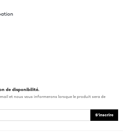
pation
on de disponibilité.
mail et nous vous informerons lorsque le produit sera de
S'inscrire