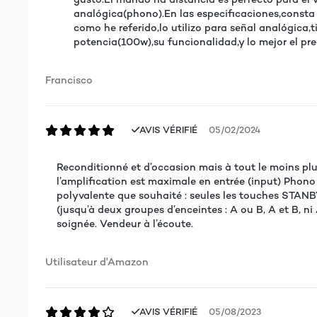
analógica(phono).En las especificaciones,consta q
como he referido,lo utilizo para señal analógica,
potencia(100w),su funcionalidad,y lo mejor el pr
Francisco
AVIS VÉRIFIÉ
05/02/2024
Reconditionné et d’occasion mais à tout le moins plus
l’amplification est maximale en entrée (input) Phono
polyvalente que souhaité : seules les touches STANB
(jusqu’à deux groupes d’enceintes : A ou B, A et B, n
soignée. Vendeur à l’écoute.
Utilisateur d'Amazon
AVIS VÉRIFIÉ
05/08/2023