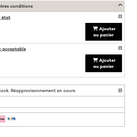
utres conditions
 état
Ajouter
au panier
t acceptable
Ajouter
au panier
 stock. Réapprovisonnement en cours.