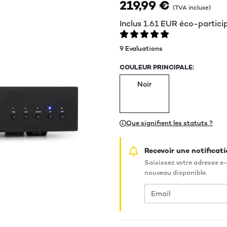
219,99 €
(TVA incluse)
Inclus
1.61
EUR
éco-partici
9 Evaluations
COULEUR PRINCIPALE:
Noir
Que signifient les statuts ?
Recevoir une notificati
Saisissez votre adresse e-
nouveau disponible.