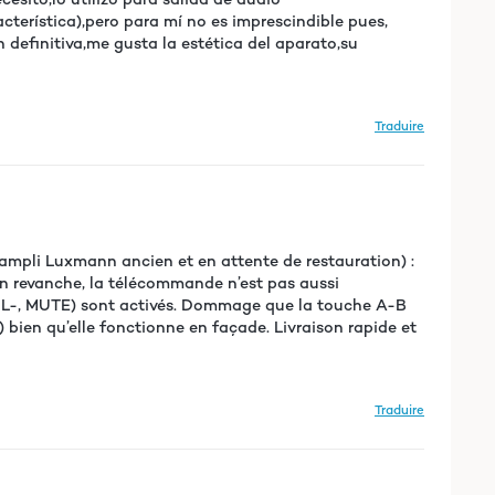
cterística),pero para mí no es imprescindible pues,
 definitiva,me gusta la estética del aparato,su
Traduire
n ampli Luxmann ancien et en attente de restauration) :
En revanche, la télécommande n’est pas aussi
 VOL-, MUTE) sont activés. Dommage que la touche A-B
) bien qu’elle fonctionne en façade. Livraison rapide et
Traduire