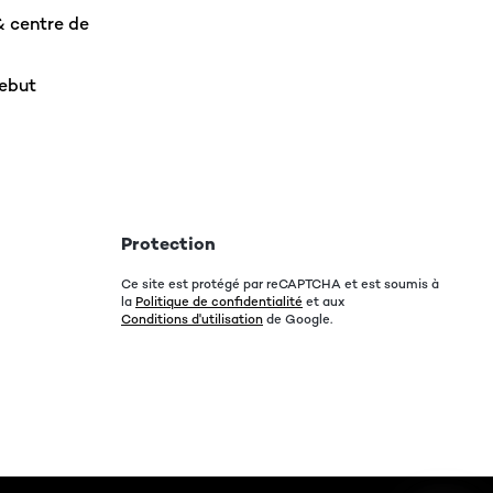
& centre de
rebut
Protection
Ce site est protégé par reCAPTCHA et est soumis à
la
Politique de confidentialité
et aux
Conditions d'utilisation
de Google.