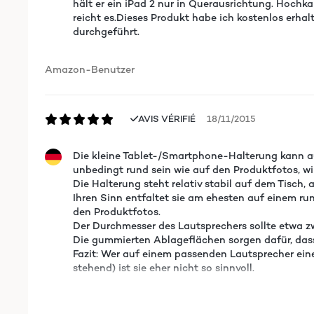
hält er ein iPad 2 nur in Querausrichtung. Hoch
reicht es.Dieses Produkt habe ich kostenlos erhal
durchgeführt.
Amazon-Benutzer
AVIS VÉRIFIÉ
18/11/2015
Die kleine Tablet-/Smartphone-Halterung kann au
unbedingt rund sein wie auf den Produktfotos, w
Die Halterung steht relativ stabil auf dem Tisch, 
Ihren Sinn entfaltet sie am ehesten auf einem ru
den Produktfotos.
Der Durchmesser des Lautsprechers sollte etwa zw
Die gummierten Ablageflächen sorgen dafür, dass 
Fazit: Wer auf einem passenden Lautsprecher ein
stehend) ist sie eher nicht so sinnvoll.