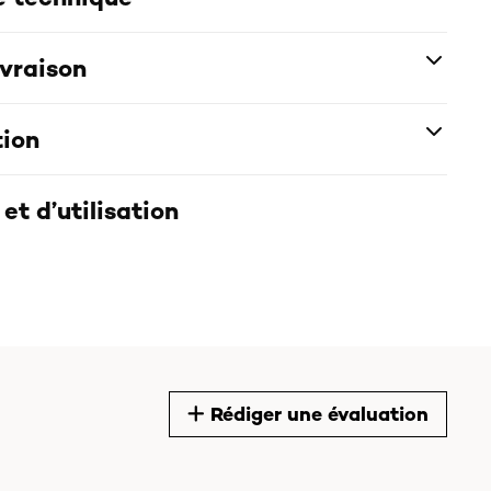
ivraison
tion
et d’utilisation
Rédiger une évaluation