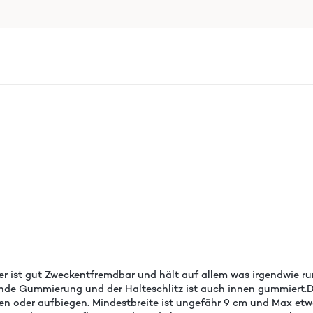
er ist gut Zweckentfremdbar und hält auf allem was irgendwie run
de Gummierung und der Halteschlitz ist auch innen gummiert.Der 
n oder aufbiegen. Mindestbreite ist ungefähr 9 cm und Max etwa 