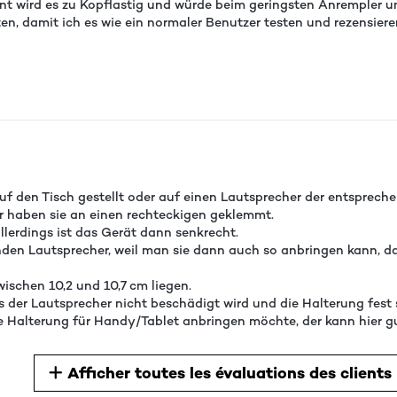
kant wird es zu Kopflastig und würde beim geringsten Anrempler
ten, damit ich es wie ein normaler Benutzer testen und rezensier
f den Tisch gestellt oder auf einen Lautsprecher der entsprec
ir haben sie an einen rechteckigen geklemmt.
allerdings ist das Gerät dann senkrecht.
nden Lautsprecher, weil man sie dann auch so anbringen kann, da
ischen 10,2 und 10,7 cm liegen.
der Lautsprecher nicht beschädigt wird und die Halterung fest s
e Halterung für Handy/Tablet anbringen möchte, der kann hier gu
Afficher toutes les évaluations des clients