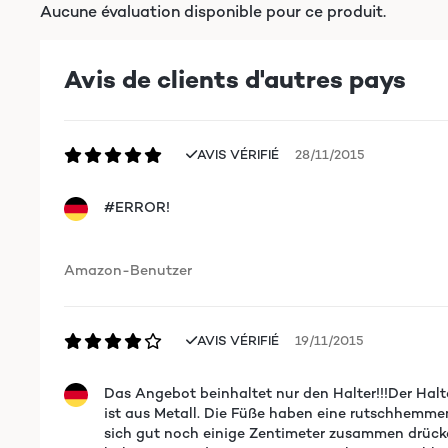
Aucune évaluation disponible pour ce produit.
Avis de clients d'autres pays
AVIS VÉRIFIÉ
28/11/2015
#ERROR!
Amazon-Benutzer
AVIS VÉRIFIÉ
19/11/2015
Das Angebot beinhaltet nur den Halter!!!Der Halt
ist aus Metall. Die Füße haben eine rutschhemmen
sich gut noch einige Zentimeter zusammen drücke