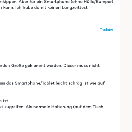
 umkippen. Aber für ein Smartphone (ohne Hülle/Bumper)
en kann. Ich habe damit keinen Langzeittest
Traduire
henden Größe geklemmt werden. Dieser muss nicht
ss das Smartphone/Tablet leicht schräg ist wie auf
itzt.
t zugreifen. Als normale Halterung (auf dem Tisch
Traduire