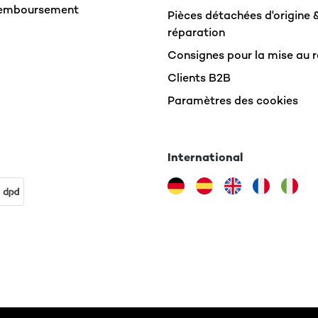
Remboursement
Pièces détachées d'origine 
réparation
Consignes pour la mise au 
Clients B2B
Paramètres des cookies
International