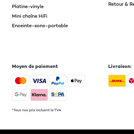
Retour & 
Platine-vinyle
Mini chaîne HiFi
Enceinte-sono-portable
Moyen de paiement
Livraison:
*Tous nos prix incluent la TVA