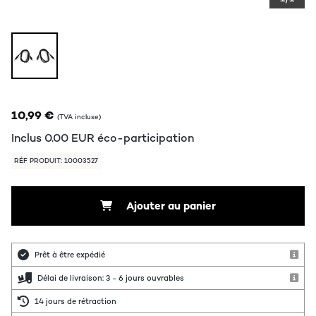
10,99 €
(TVA incluse)
Inclus
0.00
EUR
éco-participation
RÉF PRODUIT: 10003527
Ajouter au panier
Prêt à être expédié
Délai de livraison: 3 - 6 jours ouvrables
14 jours de rétraction