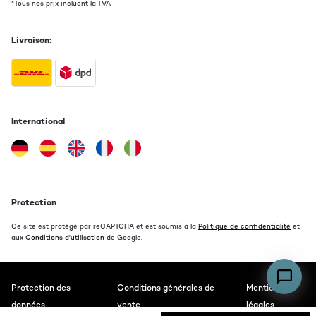
*Tous nos prix incluent la TVA
Livraison:
International
Protection
Ce site est protégé par reCAPTCHA et est soumis à la
Politique de confidentialité
et
aux
Conditions d'utilisation
de Google.
Protection des
Conditions générales de
Mentions
données
vente
légales