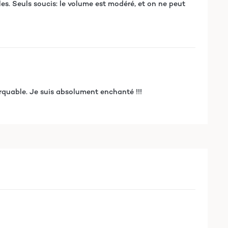
les. Seuls soucis: le volume est modéré, et on ne peut
marquable. Je suis absolument enchanté !!!