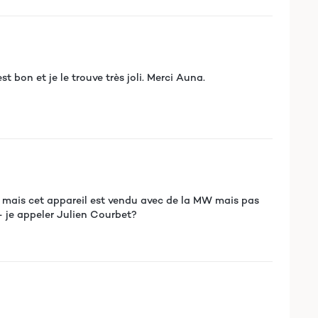
t bon et je le trouve très joli. Merci Auna.
AM mais cet appareil est vendu avec de la MW mais pas
- je appeler Julien Courbet?