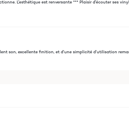
tionne. L'esthétique est renversante *** Plaisir d'écouter ses viny
lent son, excellente finition, et d'une simplicité d'utilisation re