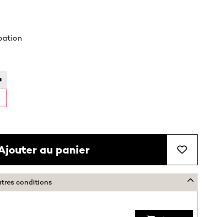
pation
Ajouter au panier
utres conditions