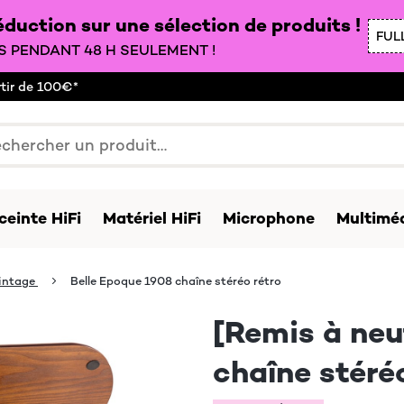
duction sur une sélection de produits !
FUL
 PENDANT 48 H SEULEMENT !
rtir de 100€*
ceinte HiFi
Matériel HiFi
Microphone
Multiméd
intage
Belle Epoque 1908 chaîne stéréo rétro
[Remis à neu
chaîne stéré