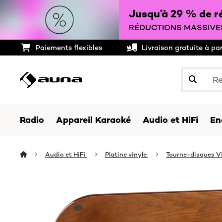
Jusqu’à 29 % de ré
RÉDUCTIONS MASSIVES
Paiements flexibles
Livraison gratuite à pa
Radio
Appareil Karaoké
Audio et HiFi
En
Audio et HiFi
Platine vinyle
Tourne-disques V