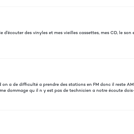
e d'écouter des vinyles et mes vieilles cassettes, mes CD, le son es
d on a de difficulté a prendre des stations en FM donc il reste 
eme dommage qu il n y est pas de technicien a notre écoute dois