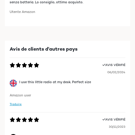
senza batteria. Lo consiglio, ottimo acquisto.
Utente Amazon
Avis de clients d'autres pays
AVIS VÉRIFIÉ
06/02/2024
I use this little radio at my desk. Perfect size
Amazon user
Traduire
AVIS VÉRIFIÉ
30/11/2023