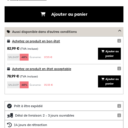
Ajouter au panier
Aussi disponible dans d'autres conditions
Achetez ce produit en bon état
82,99 €
(TVA incluse)
Ajouter au
panier
SALE45P
-45%
Économie :
37,35 €
Achetez ce produit en état acceptable
78,99 €
(TVA incluse)
Ajouter au
panier
SALE45P
-45%
Économie :
35,55 €
Prêt à être expédié
Délai de livraison: 2 - 3 jours ouvrables
14 jours de rétraction