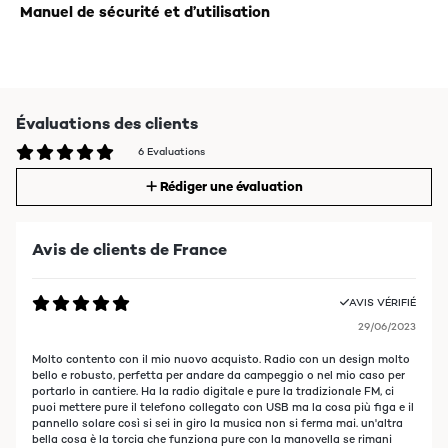
Manuel de sécurité et d’utilisation
Évaluations des clients
6 Evaluations
Rédiger une évaluation
Avis de clients de France
AVIS VÉRIFIÉ
29/06/2023
Molto contento con il mio nuovo acquisto. Radio con un design molto
bello e robusto, perfetta per andare da campeggio o nel mio caso per
portarlo in cantiere. Ha la radio digitale e pure la tradizionale FM, ci
puoi mettere pure il telefono collegato con USB ma la cosa più figa e il
pannello solare così si sei in giro la musica non si ferma mai. un'altra
bella cosa è la torcia che funziona pure con la manovella se rimani