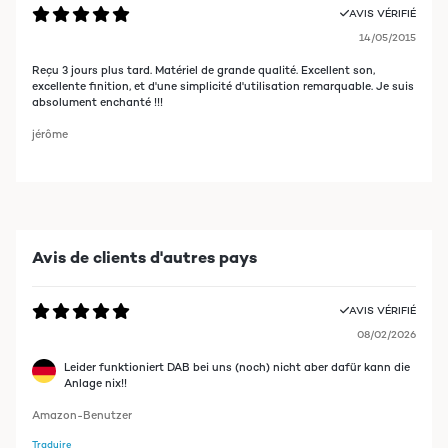
AVIS VÉRIFIÉ
14/05/2015
Reçu 3 jours plus tard. Matériel de grande qualité. Excellent son,
excellente finition, et d'une simplicité d'utilisation remarquable. Je suis
absolument enchanté !!!
jérôme
Avis de clients d'autres pays
AVIS VÉRIFIÉ
08/02/2026
Leider funktioniert DAB bei uns (noch) nicht aber dafür kann die
Anlage nix!!
Amazon-Benutzer
Traduire