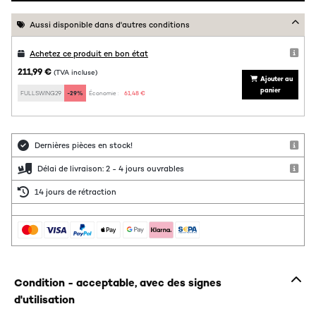
Aussi disponible dans d'autres conditions
Achetez ce produit en bon état
211,99 €
(TVA incluse)
Ajouter au
panier
FULLSWING29
-29%
Économie :
61,48 €
Dernières pièces en stock!
Délai de livraison: 2 - 4 jours ouvrables
14 jours de rétraction
Condition - acceptable, avec des signes
d'utilisation