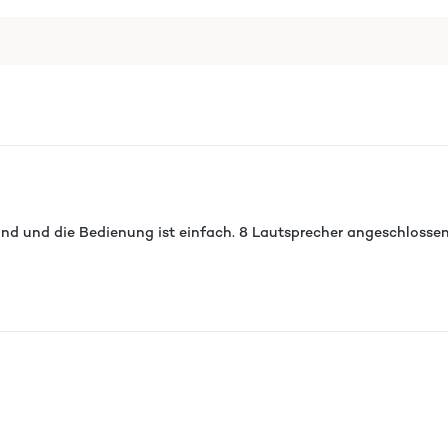
ound und die Bedienung ist einfach. 8 Lautsprecher angeschlosse