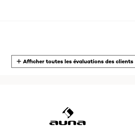
Afficher toutes les évaluations des clients
 quality is amazing. And the fact it has both bluetooth and opti