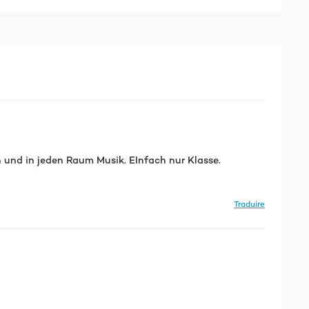
n und in jeden Raum Musik. EInfach nur Klasse.
Traduire