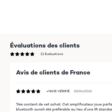
Évaluations des clients
11 Evaluations
Avis de clients de France
AVIS VÉRIFIÉ
30/04/2026
Très content de cet achat. Cet amplificateur joue parf
bluetooth aurait été préférable au lieu d'une IR standar