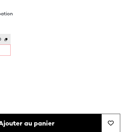
pation
0
Ajouter au panier