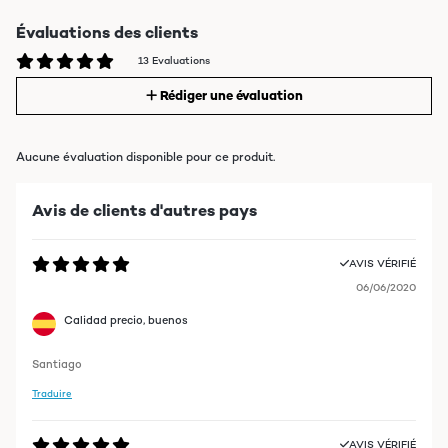
Évaluations des clients
13 Evaluations
Rédiger une évaluation
Aucune évaluation disponible pour ce produit.
Avis de clients d'autres pays
AVIS VÉRIFIÉ
06/06/2020
Calidad precio, buenos
Santiago
Traduire
AVIS VÉRIFIÉ